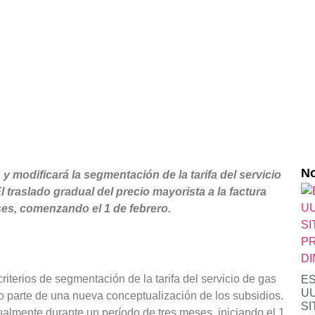
No
 modificará la segmentación de la tarifa del servicio
 traslado gradual del precio mayorista a la factura
eses, comenzando el 1 de febrero.
riterios de segmentación de la tarifa del servicio de gas
ES
UU
 parte de una nueva conceptualización de los subsidios.
SI
almente durante un período de tres meses, iniciando el 1