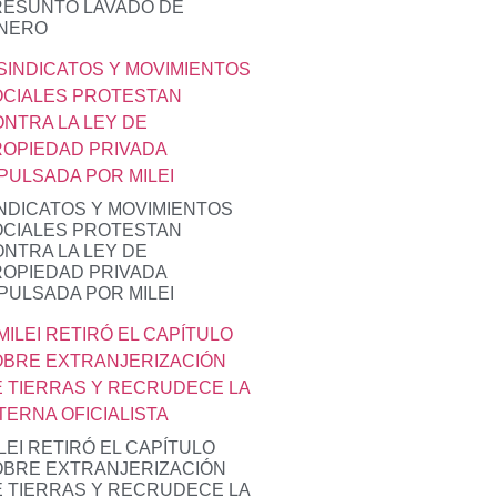
RESUNTO LAVADO DE
INERO
NDICATOS Y MOVIMIENTOS
OCIALES PROTESTAN
NTRA LA LEY DE
OPIEDAD PRIVADA
PULSADA POR MILEI
LEI RETIRÓ EL CAPÍTULO
OBRE EXTRANJERIZACIÓN
 TIERRAS Y RECRUDECE LA