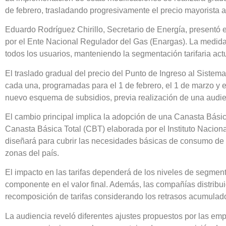
de febrero, trasladando progresivamente el precio mayorista a l
Eduardo Rodríguez Chirillo, Secretario de Energía, presentó
por el Ente Nacional Regulador del Gas (Enargas). La medida
todos los usuarios, manteniendo la segmentación tarifaria actu
El traslado gradual del precio del Punto de Ingreso al Sistem
cada una, programadas para el 1 de febrero, el 1 de marzo y el
nuevo esquema de subsidios, previa realización de una audie
El cambio principal implica la adopción de una Canasta Básica
Canasta Básica Total (CBT) elaborada por el Instituto Nacion
diseñará para cubrir las necesidades básicas de consumo de e
zonas del país.
El impacto en las tarifas dependerá de los niveles de segment
componente en el valor final. Además, las compañías distribu
recomposición de tarifas considerando los retrasos acumulado
La audiencia reveló diferentes ajustes propuestos por las emp