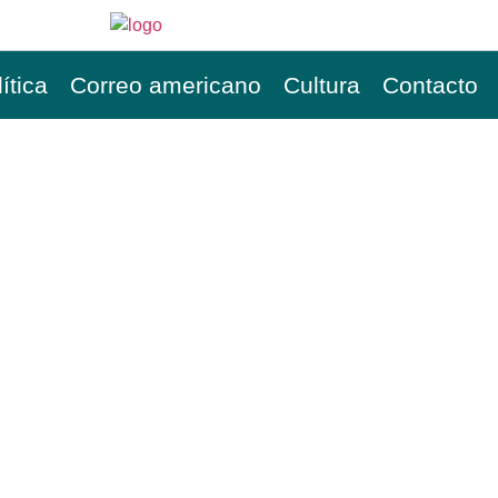
ítica
Correo americano
Cultura
Contacto
NCIA NUEVA SEGMENT
RIFA