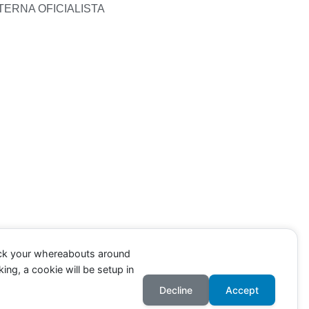
TERNA OFICIALISTA
ack your whereabouts around
ing, a cookie will be setup in
Decline
Accept