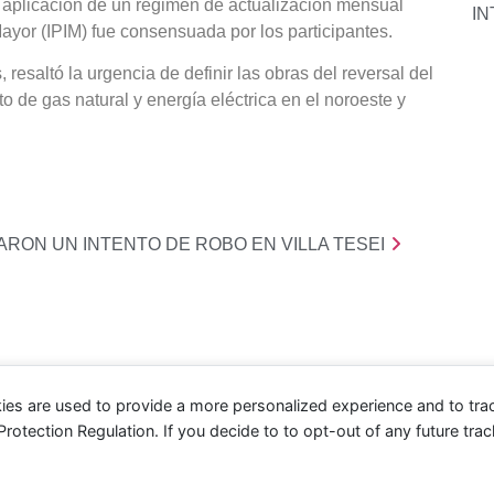
a aplicación de un régimen de actualización mensual
IN
Mayor (IPIM) fue consensuada por los participantes.
resaltó la urgencia de definir las obras del reversal del
o de gas natural y energía eléctrica en el noroeste y
RON UN INTENTO DE ROBO EN VILLA TESEI
ies are used to provide a more personalized experience and to tr
tection Regulation. If you decide to to opt-out of any future track
Contacto