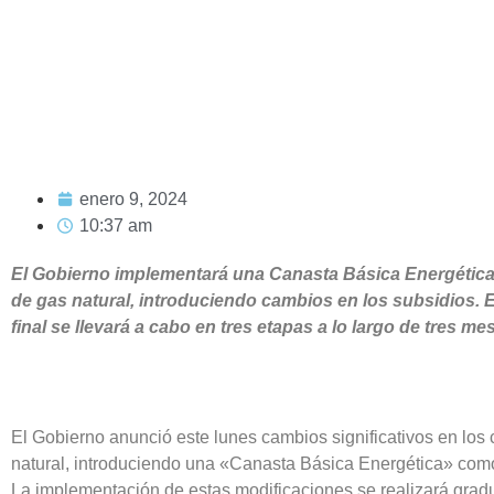
enero 9, 2024
10:37 am
El Gobierno implementará una Canasta Básica Energética y
de gas natural, introduciendo cambios en los subsidios. El
final se llevará a cabo en tres etapas a lo largo de tres m
El Gobierno anunció este lunes cambios significativos en los c
natural, introduciendo una «Canasta Básica Energética» como
La implementación de estas modificaciones se realizará gradu