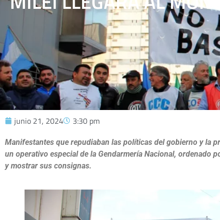
MILEI LLEGARA AL MON
junio 21, 2024
3:30 pm
Manifestantes que repudiaban las políticas del gobierno y la 
un operativo especial de la Gendarmería Nacional, ordenado por 
y mostrar sus consignas.