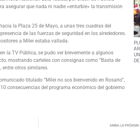
ra asegurar que nada ni nadie «enturbie» la transmisión
acia la Plaza 25 de Mayo, a unas tres cuadras del
resencia de las fuerzas de seguridad en los alrededores.
sitores a Milei estaba vallada.
PL
AR
 en la TV Pública, se pudo ver brevemente a algunos
UN
DE
l acto, mostrando carteles con consignas como “Basta de
 entre otros similares.
 comunicado titulado “Milei no sos bienvenido en Rosario”,
 “10 consecuencias del programa económico del gobierno
AMBA: LA PRÓXIMA