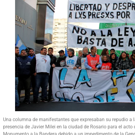
Una columna de manifestantes que expresaban su repudio a la
presencia de Javier Milei en la ciudad de Rosario para el acto 
Monumento a la Bandera debido a un impedimento de la Gendar