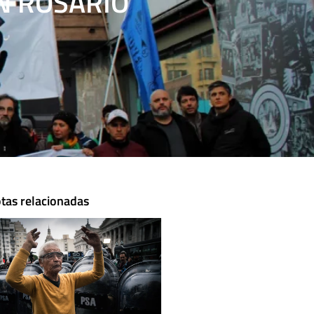
N ROSARIO
tas relacionadas