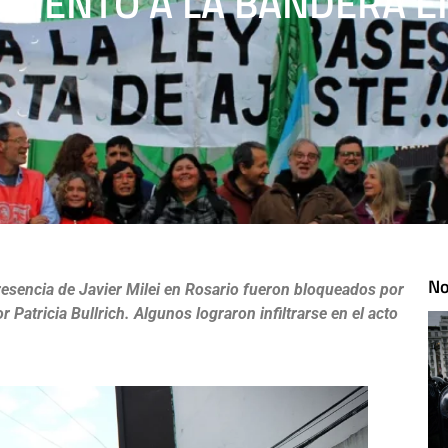
UMENTO A LA BANDERA E
No
presencia de Javier Milei en Rosario fueron bloqueados por
Patricia Bullrich. Algunos lograron infiltrarse en el acto