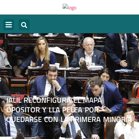
JALIL RECONFIGURA EL MAPA
OPOSITOR Y LLA PELEA POR
QUEDARSE CON LA PRIMERA MINORÍA