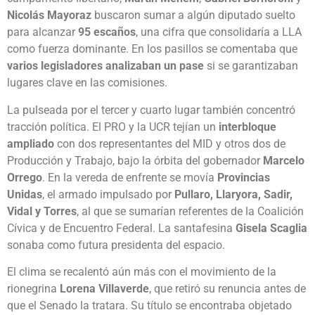
Nicolás Mayoraz
buscaron sumar a algún diputado suelto
para alcanzar
95 escaños
, una cifra que consolidaría a LLA
como fuerza dominante. En los pasillos se comentaba que
varios legisladores analizaban un pase
si se garantizaban
lugares clave en las comisiones.
La pulseada por el tercer y cuarto lugar también concentró
tracción política. El PRO y la UCR tejían un
interbloque
ampliado
con dos representantes del MID y otros dos de
Producción y Trabajo, bajo la órbita del gobernador
Marcelo
Orrego
. En la vereda de enfrente se movía
Provincias
Unidas
, el armado impulsado por
Pullaro, Llaryora, Sadir,
Vidal y Torres
, al que se sumarían referentes de la Coalición
Cívica y de Encuentro Federal. La santafesina
Gisela Scaglia
sonaba como futura presidenta del espacio.
El clima se recalentó aún más con el movimiento de la
rionegrina
Lorena Villaverde
, que retiró su renuncia antes de
que el Senado la tratara. Su título se encontraba objetado