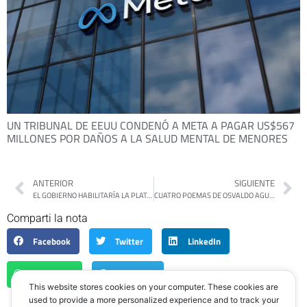
UN TRIBUNAL DE EEUU CONDENÓ A META A PAGAR US$567
MILLONES POR DAÑOS A LA SALUD MENTAL DE MENORES
ANTERIOR
SIGUIENTE
EL GOBIERNO HABILITARÍA LA PLATAFORMA «PRECIOS CLAROS»
CUATRO POEMAS DE OSVALDO AGUIRRE
Comparti la nota
Facebook
Twitter
LinkedIn
WhatsApp
Telegram
This website stores cookies on your computer. These cookies are
used to provide a more personalized experience and to track your