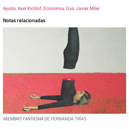
Ajuste
, 
Axel Kicillof
, 
Economía
, 
Gas
, 
Javier Milei
Notas relacionadas
MIEMBRO FANTASMA
DE FERNANDA TRÍAS