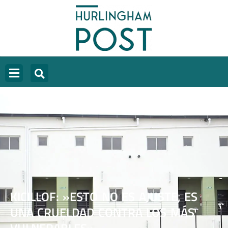
KICILLOF: »ESTO NO ES AJUSTE, ES
UNA CRUELDAD CONTRA LOS MÁS