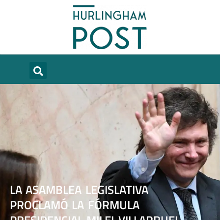
LA ASAMBLEA LEGISLATIVA
PROCLAMÓ LA FÓRMULA