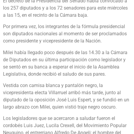
El decreto de la Presidencia del Senado había convocado a
los 257 diputados y a los 72 senadores para este miércoles
a las 15, en el recinto de la Cámara baja.
Por primera vez, los integrantes de la fórmula presidencial
son diputados nacionales al momento de ser proclamados
como presidente y vicepresidente de la Nación.
Milei había llegado poco después de las 14.30 a la Cámara
de Diputados en su última participación como legislador y
se sentó en su banca a esperar el inicio de la Asamblea
Legislativa, donde recibió el saludo de sus pares.
Vestida con camisa blanca y pantalón negro, la
vicepresidenta electa Villarruel arribó más tarde, junto al
diputado de la oposición José Luis Espert, y se fundió en un
largo abrazo con Milei, quien vistió traje negro oscuro.
Los legisladores que se acercaron a saludar fueron el
cordobés Luis Juez, Lucila Crexell, del Movimiento Popular
Neuquino, el entrerriano Alfredo De Angeli; el hombre del