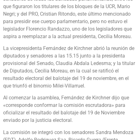
que figuraron los titulares de los bloques de la UCR, Mario
Negri; y del PRO, Cristian Ritondo, este último mencionado
para presidir ese cuerpo parlamentario, pero no estuvo el
legislador Florencio Randazzo, uno de los legisladores que
aspira a reemplazar a la actual presidenta, Cecilia Moreau.
La vicepresidenta Fernández de Kirchner abrió la reunión de
diputados y senadores a las 15.15 junto a la presidenta
provisional del Senado, Claudia Abdala Ledesma; y la titular
de Diputados, Cecilia Moreau, en la cual se ratificó el
resultado electoral del balotaje del 19 de noviembre, en el
que triunfó el binomio Milei-Villarruel.
Al comenzar la asamblea, Fernández de Kirchner dijo que
«corresponde conformar la comisión escrutadora» para
oficializar el resultado del balotaje del 19 de Noviembre
enviado por la justicia electoral.
La comisión se integró con los senadores Sandra Mendoza
(FDT), Adolfo Rodriguez Saa, Ricardo Guerra (Frente