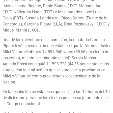
Justicialismo Riojano, Pablo Blanco (JXC) Mariana Juri
(JXC), y Victoria Huala (FDT) y los diputados José Luis
Gioja (FDT). Susana Landriscini, Diego Sartori (Frente de la
Concordia), Carolina Piparo (LLA), Dina Rezinovsky i (JXC) y
Miguel Manni (JXC) .
Una de los miembros de la comisión, la diputada Carolina
Píparo leyó la resolución que establece que la fórmula Javier
Milei-Villarruel obtuvo 14.554.560 votos (55,65 por ciento de
los votos), mientras el binomio de UxP Sergio Massa-
Agustín Rossi consiguió 11.598.720 (44,35 por ciento de los
votos), con lo cual señaló que se «procede a proclamar» a
Milei y Villarruel como presidente y vicepresidente de la
Nación.
En la resolución se establece que se «fijó las 12 horas del 10
de diciembre para que los electos presten su juramento» en
el Congreso nacional.