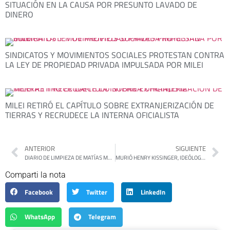
SITUACIÓN EN LA CAUSA POR PRESUNTO LAVADO DE
DINERO
SINDICATOS Y MOVIMIENTOS SOCIALES PROTESTAN CONTRA
LA LEY DE PROPIEDAD PRIVADA IMPULSADA POR MILEI
MILEI RETIRÓ EL CAPÍTULO SOBRE EXTRANJERIZACIÓN DE
TIERRAS Y RECRUDECE LA INTERNA OFICIALISTA
ANTERIOR
SIGUIENTE
DIARIO DE LIMPIEZA DE MATÍAS MOSCARDI
MURIÓ HENRY KISSINGER, IDEÓLOGO DEL PLAN CONDOR Y DEL APOYO DE EEUU A LAS DICTADURAS LATINOAMERICANAS
Comparti la nota
Facebook
Twitter
LinkedIn
WhatsApp
Telegram