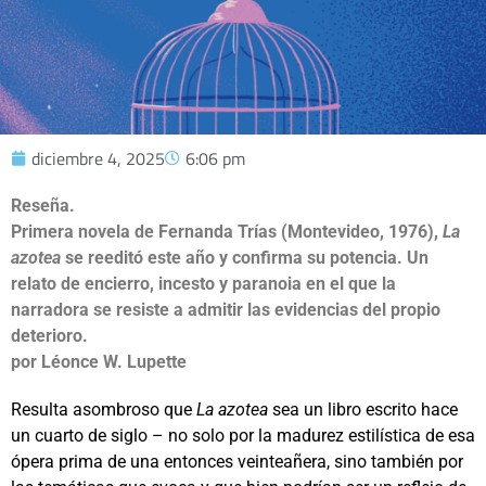
diciembre 4, 2025
6:06 pm
Reseña.
Primera novela de Fernanda Trías (Montevideo, 1976),
La
azotea
se reeditó este año y confirma su potencia. Un
relato de encierro, incesto y paranoia en el que la
narradora se resiste a admitir las evidencias del propio
deterioro.
por Léonce W. Lupette
Resulta asombroso que
La azotea
sea un libro escrito hace
un cuarto de siglo – no solo por la madurez estilística de esa
ópera prima de una entonces veinteañera, sino también por