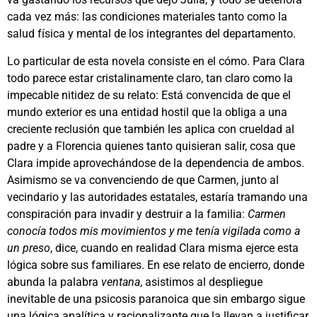
cada vez más: las condiciones materiales tanto como la
salud física y mental de los integrantes del departamento.
Lo particular de esta novela consiste en el cómo. Para Clara
todo parece estar cristalinamente claro, tan claro como la
impecable nitidez de su relato: Está convencida de que el
mundo exterior es una entidad hostil que la obliga a una
creciente reclusión que también les aplica con crueldad al
padre y a Florencia quienes tanto quisieran salir, cosa que
Clara impide aprovechándose de la dependencia de ambos.
Asimismo se va convenciendo de que Carmen, junto al
vecindario y las autoridades estatales, estaría tramando una
conspiración para invadir y destruir a la familia:
Carmen
conocía todos mis movimientos y me tenía vigilada como a
un preso
, dice, cuando en realidad Clara misma ejerce esta
lógica sobre sus familiares. En ese relato de encierro, donde
abunda la palabra
ventana
, asistimos al despliegue
inevitable de una psicosis paranoica que sin embargo sigue
una lógica analítica y racionalizante que la llevan a justificar