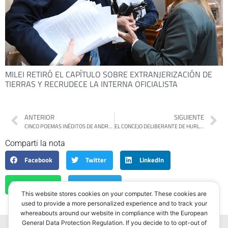
MILEI RETIRÓ EL CAPÍTULO SOBRE EXTRANJERIZACIÓN DE
TIERRAS Y RECRUDECE LA INTERNA OFICIALISTA
ANTERIOR
SIGUIENTE
CINCO POEMAS INÉDITOS DE ANDREA PAPINI
EL CONCEJO DELIBERANTE DE HURLINGHAM APROBÓ POR AMPLIA MAYORÍA EL NUEVO CÓDIGO DE ORDENAMIENTO URBANO
Comparti la nota
Facebook
Twitter
LinkedIn
WhatsApp
Telegram
This website stores cookies on your computer. These cookies are
used to provide a more personalized experience and to track your
whereabouts around our website in compliance with the European
General Data Protection Regulation. If you decide to to opt-out of