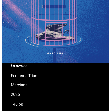
La azotea
Fernanda Trías
Marciana
2025
140 pp