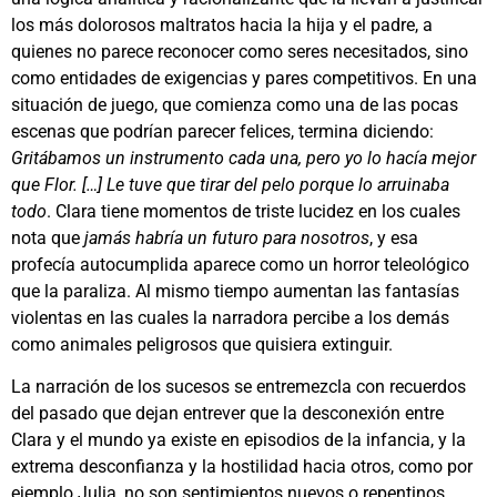
los más dolorosos maltratos hacia la hija y el padre, a
quienes no parece reconocer como seres necesitados, sino
como entidades de exigencias y pares competitivos. En una
situación de juego, que comienza como una de las pocas
escenas que podrían parecer felices, termina diciendo:
Gritábamos un instrumento cada una, pero yo lo hacía mejor
que Flor. […] Le tuve que tirar del pelo porque lo arruinaba
todo
. Clara tiene momentos de triste lucidez en los cuales
nota que
jamás habría un futuro para nosotros
, y esa
profecía autocumplida aparece como un horror teleológico
que la paraliza. Al mismo tiempo aumentan las fantasías
violentas en las cuales la narradora percibe a los demás
como animales peligrosos que quisiera extinguir.
La narración de los sucesos se entremezcla con recuerdos
del pasado que dejan entrever que la desconexión entre
Clara y el mundo ya existe en episodios de la infancia, y la
extrema desconfianza y la hostilidad hacia otros, como por
ejemplo Julia, no son sentimientos nuevos o repentinos.