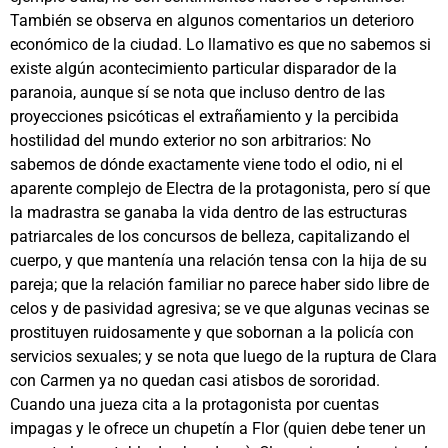
También se observa en algunos comentarios un deterioro
económico de la ciudad. Lo llamativo es que no sabemos si
existe algún acontecimiento particular disparador de la
paranoia, aunque sí se nota que incluso dentro de las
proyecciones psicóticas el extrañamiento y la percibida
hostilidad del mundo exterior no son arbitrarios: No
sabemos de dónde exactamente viene todo el odio, ni el
aparente complejo de Electra de la protagonista, pero sí que
la madrastra se ganaba la vida dentro de las estructuras
patriarcales de los concursos de belleza, capitalizando el
cuerpo, y que mantenía una relación tensa con la hija de su
pareja; que la relación familiar no parece haber sido libre de
celos y de pasividad agresiva; se ve que algunas vecinas se
prostituyen ruidosamente y que sobornan a la policía con
servicios sexuales; y se nota que luego de la ruptura de Clara
con Carmen ya no quedan casi atisbos de sororidad.
Cuando una jueza cita a la protagonista por cuentas
impagas y le ofrece un chupetín a Flor (quien debe tener un