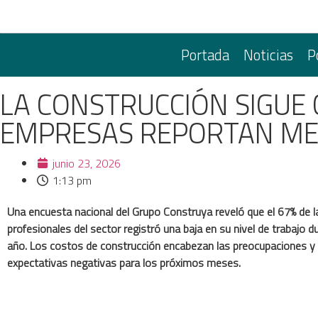
Portada
Noticias
P
LA CONSTRUCCIÓN SIGUE 
EMPRESAS REPORTAN ME
junio 23, 2026
1:13 pm
Una encuesta nacional del Grupo Construya reveló que el 67% de 
profesionales del sector registró una baja en su nivel de trabajo d
año. Los costos de construcción encabezan las preocupaciones y
expectativas negativas para los próximos meses.