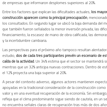
de empresas que informaron desplomes superiores al 20%.
Entre los factores que explican las dificultades actuales,
los mayor
construcción aparecen como la principal preocupación
, mencionad
los consultados. En segundo lugar se ubicó la baja demanda del m
que también fueron señalados la menor inversión privada, las dific
financiamiento, la escasez de mano de obra calificada, las demora
y la incertidumbre cambiaria.
Las perspectivas para el próximo año tampoco resultan alentador
estudio,
dos de cada tres participantes prevén un escenario de e
caída de la actividad
. Un 34% estima que el sector se mantendrá s
mientras que un 32% anticipa nuevas contracciones. Dentro de est
el 12% proyecta una baja superior al 20%.
A pesar del contexto adverso, algunos actores mantienen expecta
apoyadas en la tradicional consideración de la construcción como
valor y en una eventual recuperación de la economía. Sin embargo
refleja que el clima predominante sigue siendo de cautela, en un s
no encuentra señales claras de recuperación tras más de dos año