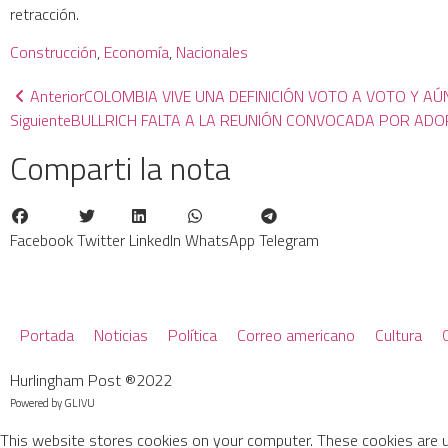
retracción.
Construcción
, 
Economía
, 
Nacionales
Anterior
COLOMBIA VIVE UNA DEFINICIÓN VOTO A VOTO Y AÚ
Siguiente
BULLRICH FALTA A LA REUNIÓN CONVOCADA POR ADOR
Comparti la nota
Facebook
Twitter
LinkedIn
WhatsApp
Telegram
Portada
Noticias
Política
Correo americano
Cultura
Hurlingham Post ®2022
Powered by
GLIVU
This website stores cookies on your computer. These cookies are 