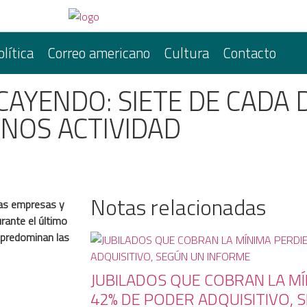
olítica
Correo americano
Cultura
Contacto
CAYENDO: SIETE DE CADA 
NOS ACTIVIDAD
Notas relacionadas
las empresas y
urante el último
 predominan las
JUBILADOS QUE COBRAN LA M
42% DE PODER ADQUISITIVO, 