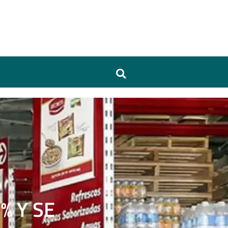
% Y SE