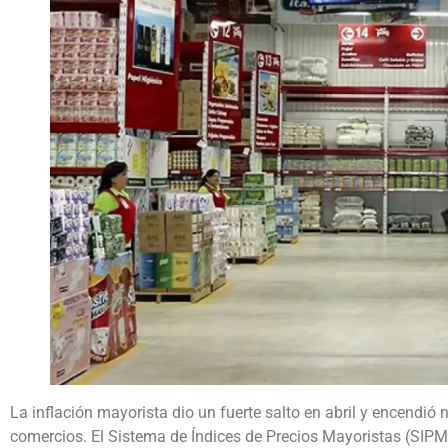
La inflación mayorista dio un fuerte salto en abril y encendió 
comercios. El Sistema de Índices de Precios Mayoristas (SIPM