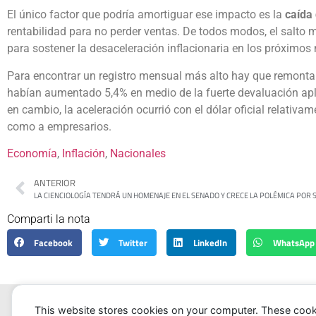
El único factor que podría amortiguar ese impacto es la
caída
rentabilidad para no perder ventas. De todos modos, el salto 
para sostener la desaceleración inflacionaria en los próximos
Para encontrar un registro mensual más alto hay que remonta
habían aumentado 5,4% en medio de la fuerte devaluación aplic
en cambio, la aceleración ocurrió con el dólar oficial relativ
como a empresarios.
Economía
, 
Inflación
, 
Nacionales
ANTERIOR
Comparti la nota
Facebook
Twitter
LinkedIn
WhatsApp
This website stores cookies on your computer. These cook