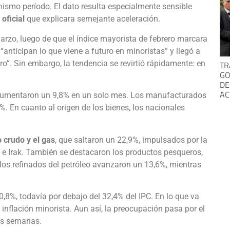
mismo período. El dato resulta especialmente sensible
oficial
que explicara semejante aceleración.
arzo, luego de que el índice mayorista de febrero marcara
anticipan lo que viene a futuro en minoristas” y llegó a
o”. Sin embargo, la tendencia se revirtió rápidamente: en
TR
GO
DE
AC
aumentaron un 9,8% en un solo mes. Los manufacturados
%. En cuanto al origen de los bienes, los nacionales
o crudo y el gas
, que saltaron un 22,9%, impulsados por la
s e Irak. También se destacaron los productos pesqueros,
los refinados del petróleo avanzaron un 13,6%, mientras
,8%, todavía por debajo del 32,4% del IPC. En lo que va
 inflación minorista. Aun así, la preocupación pasa por el
mas semanas.