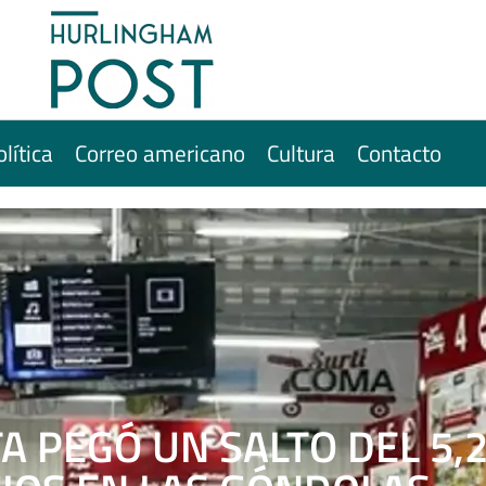
olítica
Correo americano
Cultura
Contacto
A PEGÓ UN SALTO DEL 5,2