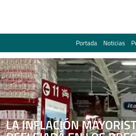
Portada
Noticias
P
LA INFLACIÓN MAYORIST