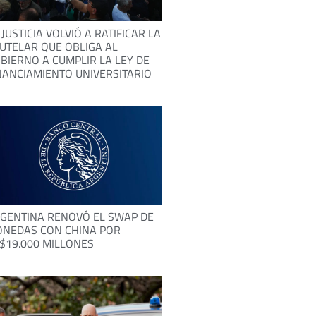
 JUSTICIA VOLVIÓ A RATIFICAR LA
UTELAR QUE OBLIGA AL
BIERNO A CUMPLIR LA LEY DE
NANCIAMIENTO UNIVERSITARIO
GENTINA RENOVÓ EL SWAP DE
NEDAS CON CHINA POR
$19.000 MILLONES