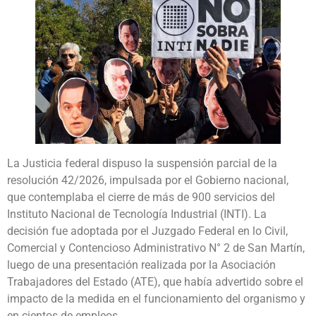
La Justicia federal dispuso la suspensión parcial de la
resolución 42/2026, impulsada por el Gobierno nacional,
que contemplaba el cierre de más de 900 servicios del
Instituto Nacional de Tecnología Industrial (INTI). La
decisión fue adoptada por el Juzgado Federal en lo Civil,
Comercial y Contencioso Administrativo N° 2 de San Martín,
luego de una presentación realizada por la Asociación
Trabajadores del Estado (ATE), que había advertido sobre el
impacto de la medida en el funcionamiento del organismo y
en cientos de empleos.