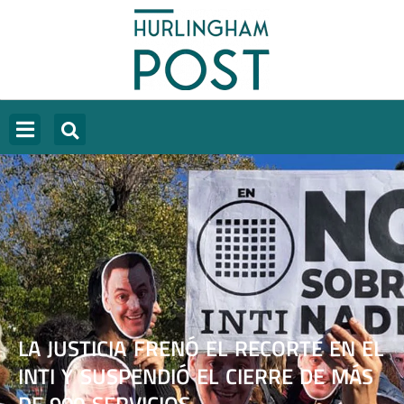
LA JUSTICIA FRENÓ EL RECORTE EN EL
INTI Y SUSPENDIÓ EL CIERRE DE MÁS