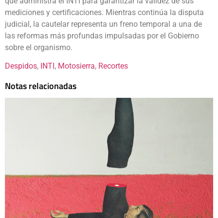
que administra el INTI para garantizar la validez de sus
mediciones y certificaciones. Mientras continúa la disputa
judicial, la cautelar representa un freno temporal a una de
las reformas más profundas impulsadas por el Gobierno
sobre el organismo.
Despidos
, 
INTI
, 
Motosierra
, 
Recortes
Notas relacionadas