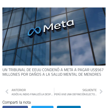
UN TRIBUNAL DE EEUU CONDENÓ A META A PAGAR US$567
MILLONES POR DAÑOS A LA SALUD MENTAL DE MENORES
ANTERIOR
SIGUIENTE
ADIÓS AL INDIO: FINALIZÓ LA DESPEDIDA MULTITUDINARIA EN AVELLANEDA
PERÚ VIVE UNA DEFINICIÓN ELECTORAL AL LÍMITE ENTRE FUJIMORI Y SÁNCHEZ
Comparti la nota