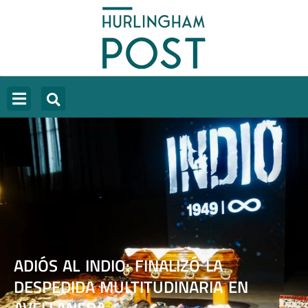
ADIÓS AL INDIO: FINALIZÓ LA
DESPEDIDA MULTITUDINARIA EN