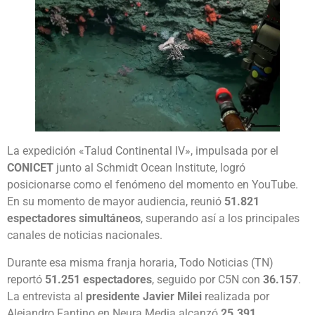
La expedición «Talud Continental IV», impulsada por el
CONICET
junto al Schmidt Ocean Institute, logró
posicionarse como el fenómeno del momento en YouTube.
En su momento de mayor audiencia, reunió
51.821
espectadores simultáneos
, superando así a los principales
canales de noticias nacionales.
Durante esa misma franja horaria, Todo Noticias (TN)
reportó
51.251 espectadores
, seguido por C5N con
36.157
.
La entrevista al
presidente Javier Milei
realizada por
Alejandro Fantino en Neura Media alcanzó
25.391