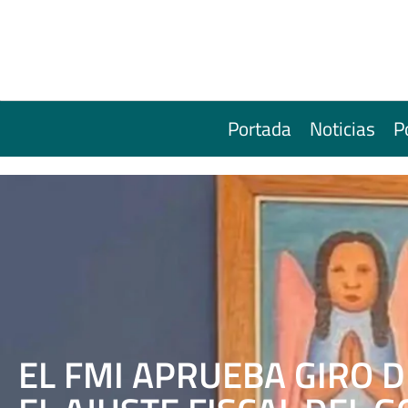
Portada
Noticias
P
EL FMI APRUEBA GIRO D