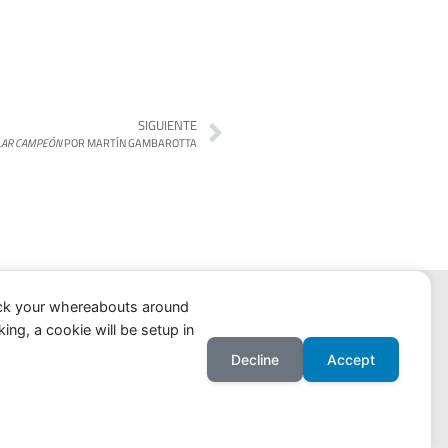
SIGUIENTE
ÓLAR CAMPEÓN
POR MARTÍN GAMBAROTTA
ack your whereabouts around
ing, a cookie will be setup in
Decline
Accept