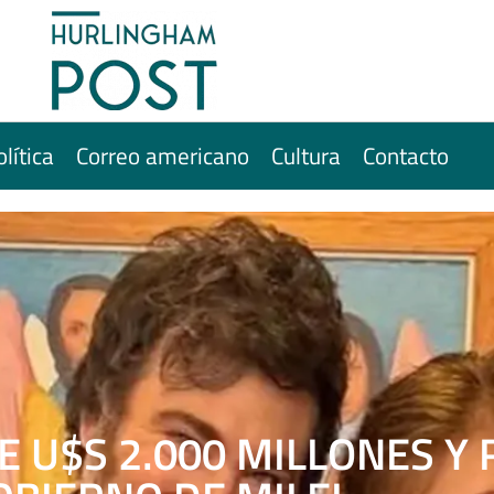
olítica
Correo americano
Cultura
Contacto
E U$S 2.000 MILLONES Y