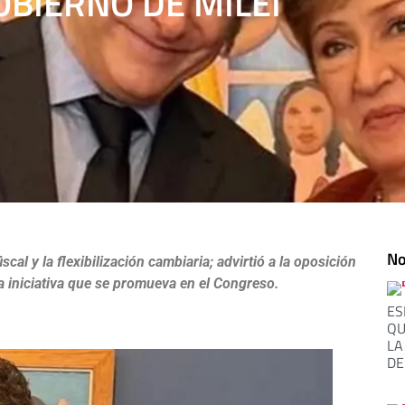
OBIERNO DE MILEI
No
scal y la flexibilización cambiaria; advirtió a la oposición
a iniciativa que se promueva en el Congreso.
ES
QU
LA
DE