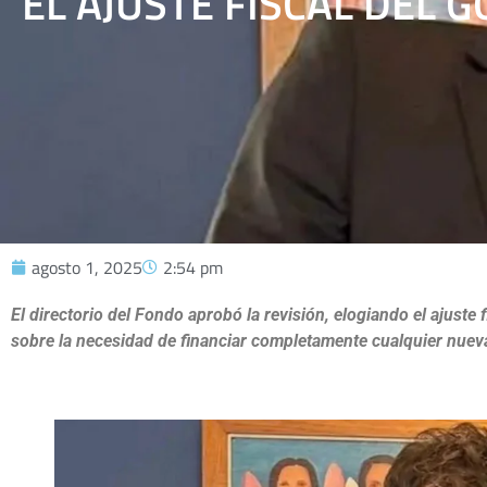
EL AJUSTE FISCAL DEL G
agosto 1, 2025
2:54 pm
El directorio del Fondo aprobó la revisión, elogiando el ajuste fi
sobre la necesidad de financiar completamente cualquier nuev