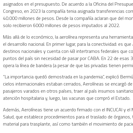
asignados en el presupuesto. De acuerdo a la Oficina del Presupue
Congreso, en 2023 la compañía tenia asignada transferencias corr
40.000 millones de pesos. Desde la compañía aclaran que del mo
solo recibieron 6000 millones de pesos imputados al 2022.
Más allá de lo económico, la aerolínea representa una herramienta
el desarrollo nacional. En primer lugar, para la conectividad: es qu
destinos nacionales y cuenta con 48 intertramos federales que co
puntos del país sin necesidad de pasar por CABA. En 22 de esas 3
opera la línea de bandera (a pesar de que las privadas tienen permi
“La importancia quedó demostrada en la pandemia”, explicó Berm
cielos internacionales estaban cerrados, Aerolíneas se encargó de
pasajeros varados en otros países, traer al país insumos sanitario
atención hospitalaria y, luego, las vacunas que compró el Estado.
Además, Aerolíneas tiene un acuerdo firmado con el INCUCAI y el 
Salud, que establece procedimientos para el traslado de órganos, t
material para trasplante, así como también el movimiento de paci