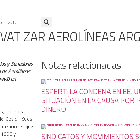
Contacto
RIVATIZAR AEROLÍNEAS AR
Notas relacionadas
ados y Senadores
n de Aerolíneas
revió un
ESPERT: LA CONDENA EN EE. U
SITUACIÓN EN LA CAUSA POR
DINERO
as, insumos
del Covid-19, es
ivatizaciones que
en 1990 y
SINDICATOS Y MOVIMIENTOS 