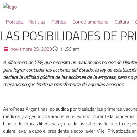
Portada
Noticias
Política
Correo americano
Cultura
LAS POSIBILIDADES DE P
noviembre 25, 2023
11:56 am
A diferencia de YPF, que necesita un aval de dos tercios de Diput
para lograr conceder las acciones del Estado, la ley de estatizació
declara la utilidad pública de las acciones de la empresa, pero no p
mecanismo que limite la transferencia de aquellas acciones.
Aerolíneas Argentinas, aplaudida por trasladar las primeras vacun
médicos y argentinos varados en el exterior durante la pandemia 
blanco de críticas libertarias y una de las cabezas de la lista de pr
quiere llevar a cabo el presidente electo Javier Milei. Privatizada 