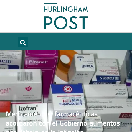
Medicamentos: farmacéuticas
acordaron con el Gobierno aumentos