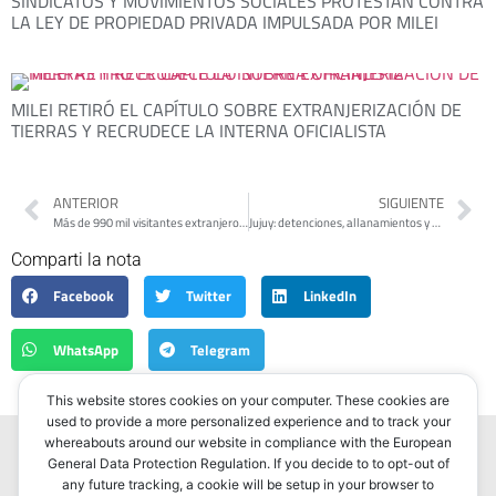
SINDICATOS Y MOVIMIENTOS SOCIALES PROTESTAN CONTRA
LA LEY DE PROPIEDAD PRIVADA IMPULSADA POR MILEI
MILEI RETIRÓ EL CAPÍTULO SOBRE EXTRANJERIZACIÓN DE
TIERRAS Y RECRUDECE LA INTERNA OFICIALISTA
ANTERIOR
SIGUIENTE
Más de 990 mil visitantes extranjeros ingresaron al país durante mayo
Jujuy: detenciones, allanamientos y hasta policías en la universidad
Comparti la nota
Facebook
Twitter
LinkedIn
WhatsApp
Telegram
This website stores cookies on your computer. These cookies are
used to provide a more personalized experience and to track your
whereabouts around our website in compliance with the European
General Data Protection Regulation. If you decide to to opt-out of
any future tracking, a cookie will be setup in your browser to