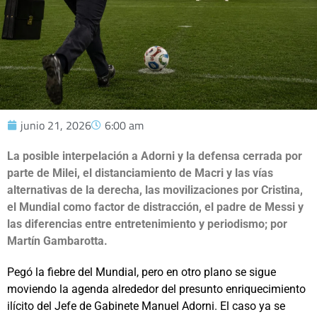
junio 21, 2026
6:00 am
La posible interpelación a Adorni y la defensa cerrada por
parte de Milei, el distanciamiento de Macri y las vías
alternativas de la derecha, las movilizaciones por Cristina,
el Mundial como factor de distracción, el padre de Messi y
las diferencias entre entretenimiento y periodismo; por
Martín Gambarotta.
Pegó la fiebre del Mundial, pero en otro plano se sigue
moviendo la agenda alrededor del presunto enriquecimiento
ilícito del Jefe de Gabinete Manuel Adorni. El caso ya se