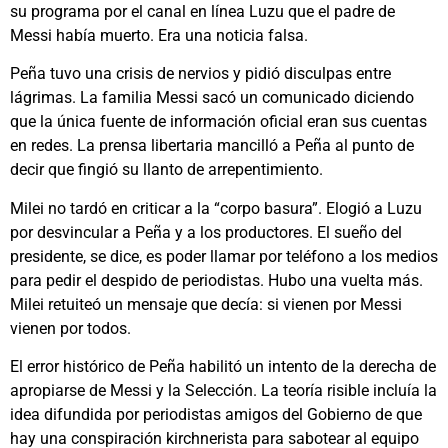
su programa por el canal en línea Luzu que el padre de
Messi había muerto. Era una noticia falsa.
Peña tuvo una crisis de nervios y pidió disculpas entre
lágrimas. La familia Messi sacó un comunicado diciendo
que la única fuente de información oficial eran sus cuentas
en redes. La prensa libertaria mancilló a Peña al punto de
decir que fingió su llanto de arrepentimiento.
Milei no tardó en criticar a la “corpo basura”. Elogió a Luzu
por desvincular a Peña y a los productores. El sueño del
presidente, se dice, es poder llamar por teléfono a los medios
para pedir el despido de periodistas. Hubo una vuelta más.
Milei retuiteó un mensaje que decía: si vienen por Messi
vienen por todos.
El error histórico de Peña habilitó un intento de la derecha de
apropiarse de Messi y la Selección. La teoría risible incluía la
idea difundida por periodistas amigos del Gobierno de que
hay una conspiración kirchnerista para sabotear al equipo