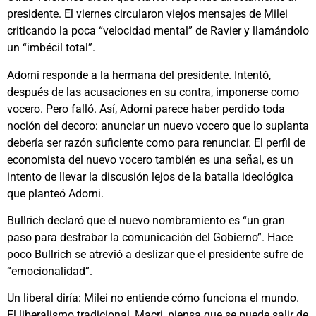
presidente. El viernes circularon viejos mensajes de Milei
criticando la poca “velocidad mental” de Ravier y llamándolo
un “imbécil total”.
Adorni responde a la hermana del presidente. Intentó,
después de las acusaciones en su contra, imponerse como
vocero. Pero falló. Así, Adorni parece haber perdido toda
noción del decoro: anunciar un nuevo vocero que lo suplanta
debería ser razón suficiente como para renunciar. El perfil de
economista del nuevo vocero también es una señal, es un
intento de llevar la discusión lejos de la batalla ideológica
que planteó Adorni.
Bullrich declaró que el nuevo nombramiento es “un gran
paso para destrabar la comunicación del Gobierno”. Hace
poco Bullrich se atrevió a deslizar que el presidente sufre de
“emocionalidad”.
Un liberal diría: Milei no entiende cómo funciona el mundo.
El liberalismo tradicional, Macri, piensa que se puede salir de