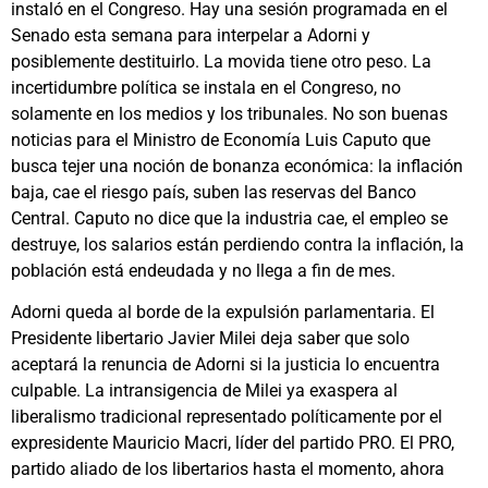
instaló en el Congreso. Hay una sesión programada en el
Senado esta semana para interpelar a Adorni y
posiblemente destituirlo. La movida tiene otro peso. La
incertidumbre política se instala en el Congreso, no
solamente en los medios y los tribunales. No son buenas
noticias para el Ministro de Economía Luis Caputo que
busca tejer una noción de bonanza económica: la inflación
baja, cae el riesgo país, suben las reservas del Banco
Central. Caputo no dice que la industria cae, el empleo se
destruye, los salarios están perdiendo contra la inflación, la
población está endeudada y no llega a fin de mes.
Adorni queda al borde de la expulsión parlamentaria. El
Presidente libertario Javier Milei deja saber que solo
aceptará la renuncia de Adorni si la justicia lo encuentra
culpable. La intransigencia de Milei ya exaspera al
liberalismo tradicional representado políticamente por el
expresidente Mauricio Macri, líder del partido PRO. El PRO,
partido aliado de los libertarios hasta el momento, ahora