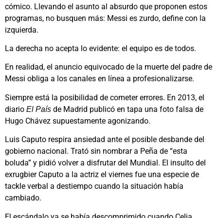
cómico. Llevando el asunto al absurdo que proponen estos
programas, no busquen más: Messi es zurdo, define con la
izquierda.
La derecha no acepta lo evidente: el equipo es de todos.
En realidad, el anuncio equivocado de la muerte del padre de
Messi obliga a los canales en línea a profesionalizarse.
Siempre está la posibilidad de cometer errores. En 2013, el
diario
de Madrid publicó en tapa una foto falsa de
El País
Hugo Chávez supuestamente agonizando.
Luis Caputo respira ansiedad ante el posible desbande del
gobierno nacional. Trató sin nombrar a Peña de “esta
boluda” y pidió volver a disfrutar del Mundial. El insulto del
exrugbier Caputo a la actriz el viernes fue una especie de
tackle verbal a destiempo cuando la situación había
cambiado.
El escándalo ya se había descomprimido cuando Celia