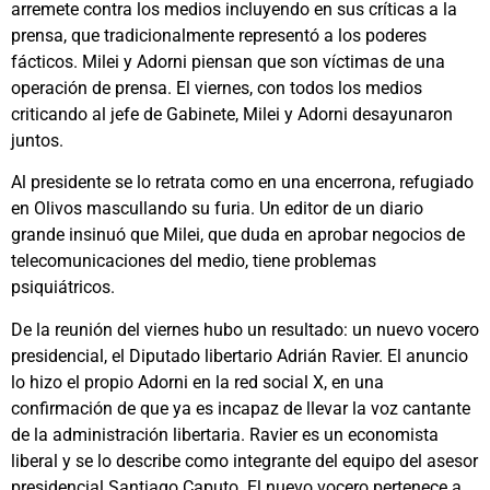
arremete contra los medios incluyendo en sus críticas a la
prensa, que tradicionalmente representó a los poderes
fácticos. Milei y Adorni piensan que son víctimas de una
operación de prensa. El viernes, con todos los medios
criticando al jefe de Gabinete, Milei y Adorni desayunaron
juntos.
Al presidente se lo retrata como en una encerrona, refugiado
en Olivos mascullando su furia. Un editor de un diario
grande insinuó que Milei, que duda en aprobar negocios de
telecomunicaciones del medio, tiene problemas
psiquiátricos.
De la reunión del viernes hubo un resultado: un nuevo vocero
presidencial, el Diputado libertario Adrián Ravier. El anuncio
lo hizo el propio Adorni en la red social X, en una
confirmación de que ya es incapaz de llevar la voz cantante
de la administración libertaria. Ravier es un economista
liberal y se lo describe como integrante del equipo del asesor
presidencial Santiago Caputo. El nuevo vocero pertenece a