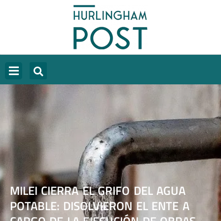
MILEI CIERRA EL GRIFO DEL AGUA
POTABLE: DISOLVIERON EL ENTE A