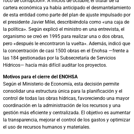
foco de corrupción». A inicios de octubre, el titular de la
cartera económica ya había anticipado el desmantelamiento
de esta entidad como parte del plan de ajuste impulsado por
el presidente Javier Milei, describiéndola como «una caja de
la política». Según explicó el ministro en una entrevista, el
organismo se creó en 1995 para realizar una o dos obras,
pero «después le encontraron la vuelta». Además, indicó que
la concentración de casi 1500 obras en el Enohsa —frente a
las 184 gestionadas por la Subsecretaría de Servicios
Hídricos— hacía más difícil auditar los proyectos.
Motivos para el cierre del ENOHSA
Según el Ministerio de Economía, esta decisión permite
consolidar una estructura única para la planificación y el
control de todas las obras hídricas, favoreciendo una mayor
coordinación en la administración de los recursos y una
gestión más eficiente y centralizada. El objetivo es aumentar
la transparencia, mejorar el control de los gastos y optimizar
el uso de recursos humanos y materiales.