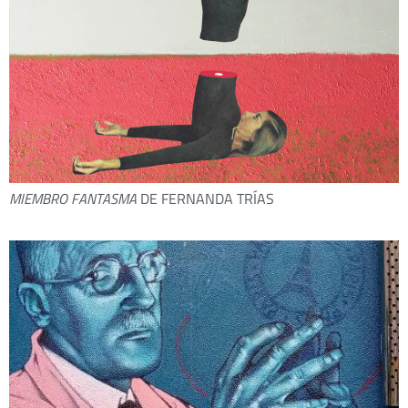
MIEMBRO FANTASMA
DE FERNANDA TRÍAS