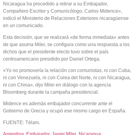
Nicaragua ha procedido a retirar a su Embajador,
Compañero Escritor y Comunicólogo, Carlos Midence»,
indicó el Ministerio de Relaciones Exteriores nicaragüense
en un comunicado.
Esta decisión, que se realizará «de forma inmediata» antes
de que asuma Milei, se configura como una respuesta a los
dichos que el presidente electo tuvo sobre el país
centroamericano presidido por Daniel Ortega.
«Yo no promovería la relación con comunistas, ni con Cuba,
ni con Venezuela, ni con Corea del Norte, ni con Nicaragua,
ni con China», dijo Milei en diálogo con la agencia
Bloomberg durante la campaña presidencial.
Midence es además embajador concurrente ante el
Gobierno de Grecia y ocupó ese mismo cargo en España.
FUENTE: Télam.
Argentina
, 
Embajador
, 
Javier Milei
, 
Nicaragua