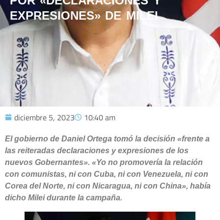
POR «DECLARACIONES Y
EXPRESIONES» DE MILEI
diciembre 5, 2023
10:40 am
El gobierno de Daniel Ortega tomó la decisión «frente a
las reiteradas declaraciones y expresiones de los
nuevos Gobernantes». «Yo no promovería la relación
con comunistas, ni con Cuba, ni con Venezuela, ni con
Corea del Norte, ni con Nicaragua, ni con China», había
dicho Milei durante la campaña.