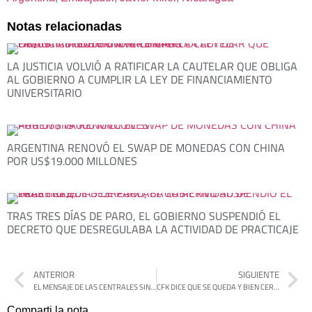
Notas relacionadas
LA JUSTICIA VOLVIÓ A RATIFICAR LA CAUTELAR QUE OBLIGA
AL GOBIERNO A CUMPLIR LA LEY DE FINANCIAMIENTO
UNIVERSITARIO
ARGENTINA RENOVÓ EL SWAP DE MONEDAS CON CHINA
POR US$19.000 MILLONES
TRAS TRES DÍAS DE PARO, EL GOBIERNO SUSPENDIÓ EL
DECRETO QUE DESREGULABA LA ACTIVIDAD DE PRACTICAJE
ANTERIOR
SIGUIENTE
EL MENSAJE DE LAS CENTRALES SINDICALES Y LOS MOVIMIENTOS SOCIALES: RESISTENCIA FRENTE AL AJUSTE
CFK DICE QUE SE QUEDA Y BIEN CERCA
Comparti la nota