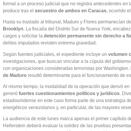
formal a un proceso judicial que no registra antecedentes en l
produce tras el
secuestro de ambos en Caracas
, ocurrido 
Hasta su traslado al tribunal, Maduro y Flores permanecían d
Brooklyn
. La fiscalía del Distrito Sur de Nueva York, encab
cargos y solicitar la
detención permanente sin derecho a fi
delitos imputados revisten extrema gravedad.
Según fuentes judiciales, el expediente incluye un
volumen c
investigaciones, que buscan vincular a la cúpula del gobierno
con organizaciones consideradas terroristas por Washington.
de Maduro
resultó determinante para el funcionamiento de es
Al mismo tiempo, la modalidad de la operación que derivó en
generó
fuertes cuestionamientos políticos y jurídicos
. Div
estadounidense en este caso forma parte de una estrategia de 
energéticos venezolanos y, en particular, de las mayores res
La audiencia de este lunes marca apenas el primer capítulo 
Hellerstein deberá evaluar la solidez de las pruebas presentad