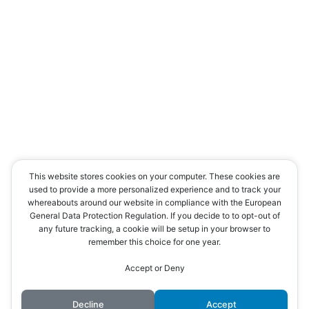
Política
Correo americano
Cultura
Contacto
This website stores cookies on your computer. These cookies are
used to provide a more personalized experience and to track your
whereabouts around our website in compliance with the European
General Data Protection Regulation. If you decide to to opt-out of
any future tracking, a cookie will be setup in your browser to
remember this choice for one year.
Accept or Deny
Decline
Accept