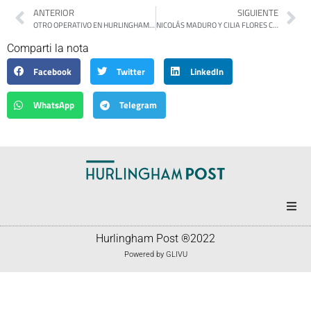
ANTERIOR
SIGUIENTE
OTRO OPERATIVO EN HURLINGHAM CONTRA EL NARCOMENUDEO: DESARTICULAN UN BÚNKER DE DROGA EN WILLIAM MORRIS
NICOLÁS MADURO Y CILIA FLORES COMPARECEN ANTE LA JUSTICIA DE NUEVA YORK TRAS SU SECUESTRO EN CARACAS
Comparti la nota
Facebook
Twitter
LinkedIn
WhatsApp
Telegram
Portada
Hurlingham Post ®2022
Powered by
GLIVU
Noticias