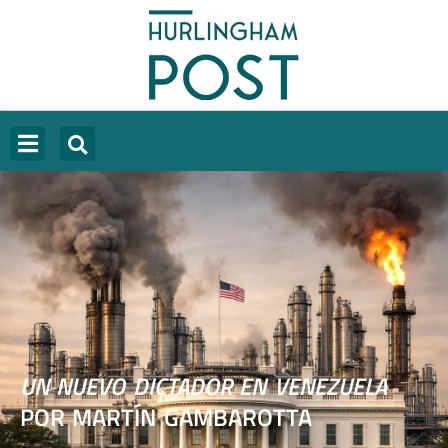
UN NUEVO DICTADOR EN VENEZUELA
POR MARTÍN GAMBAROTTA