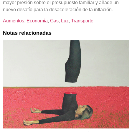
mayor presión sobre el presupuesto familiar y añade un
nuevo desafío para la desaceleración de la inflación.
Aumentos
, 
Economía
, 
Gas
, 
Luz
, 
Transporte
Notas relacionadas