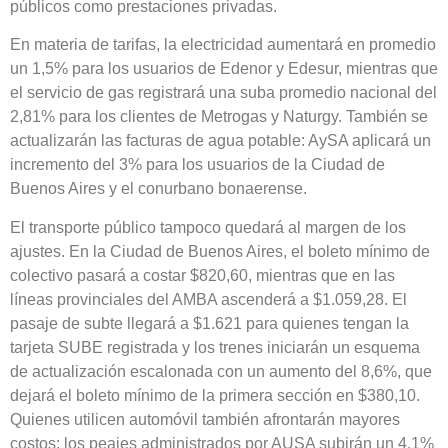
públicos como prestaciones privadas.
En materia de tarifas, la electricidad aumentará en promedio
un 1,5% para los usuarios de Edenor y Edesur, mientras que
el servicio de gas registrará una suba promedio nacional del
2,81% para los clientes de Metrogas y Naturgy. También se
actualizarán las facturas de agua potable: AySA aplicará un
incremento del 3% para los usuarios de la Ciudad de
Buenos Aires y el conurbano bonaerense.
El transporte público tampoco quedará al margen de los
ajustes. En la Ciudad de Buenos Aires, el boleto mínimo de
colectivo pasará a costar $820,60, mientras que en las
líneas provinciales del AMBA ascenderá a $1.059,28. El
pasaje de subte llegará a $1.621 para quienes tengan la
tarjeta SUBE registrada y los trenes iniciarán un esquema
de actualización escalonada con un aumento del 8,6%, que
dejará el boleto mínimo de la primera sección en $380,10.
Quienes utilicen automóvil también afrontarán mayores
costos: los peajes administrados por AUSA subirán un 4,1%