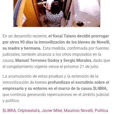
En un desarrollo reciente,
el fiscal Taiano decidió prorrogar
por otros 90 días la inmovilización de los bienes de Novelli,
su madre y hermana.
Esta medida, confirmada por fuentes
judiciales, también alcanza a los otros imputados en la
causa,
Manuel Terrones Godoy y Sergio Morales
, dado que
el congelamiento vigente vence el próximo 21 de julio.
La acumulación de estas pruebas y la extensión de la
inmovilización de bienes
profundizan el escrutinio sobre el
empresario y su entorno en el marco de la causa $LIBRA,
que continúa generando repercusiones en el ámbito judicial
y político.
$LIBRA
, 
Criptoestafa
, 
Javier Milei
, 
Mauricio Novelli
, 
Política