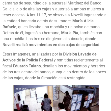
cámaras de seguridad de la sucursal Martínez del Banco
Galicia, dio de alta las cajas y autorizó a ambas mujeres a
tener acceso. A las 11:17, se observa a Novelli ingresando a
la entidad bancaria detrás de su madre,
María Alicia
Rafaele
, quien llevaba una mochila y un bolso de mano.
Detrás de él, ingresó su hermana,
María Pía,
también con
una mochila. Los tres se dirigieron al subsuelo,
donde
Novelli realizó movimientos en dos cajas de seguridad.
Estas imágenes, analizadas por la
División Lavado de
Activos de la Policía Federal
y remitidas recientemente al
fiscal
Eduardo Taiano
, detallan los movimientos y horarios
de los tres dentro del banco, aunque no dentro de los boxes
de las cajas, donde la filmación está restringida.