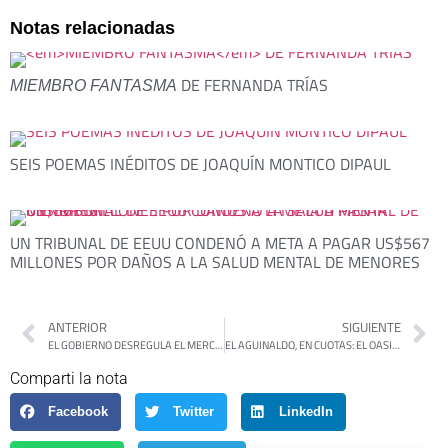
Notas relacionadas
DE FERNANDA TRÍAS
MIEMBRO FANTASMA
SEIS POEMAS INÉDITOS DE JOAQUÍN MONTICO DIPAUL
UN TRIBUNAL DE EEUU CONDENÓ A META A PAGAR US$567
MILLONES POR DAÑOS A LA SALUD MENTAL DE MENORES
ANTERIOR
SIGUIENTE
EL GOBIERNO DESREGULA EL MERCADO ELÉCTRICO, CON MAYOR PODER PARA LOS PRIVADOS
EL AGUINALDO, EN CUOTAS: EL OASIS QUE NO ALCANZA EN ARGENTINA
Comparti la nota
Facebook
Twitter
LinkedIn