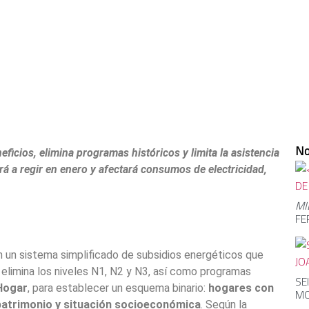
No
icios, elimina programas históricos y limita la asistencia
 a regir en enero y afectará consumos de electricidad,
MI
FE
 un sistema simplificado de subsidios energéticos que
elimina los niveles N1, N2 y N3, así como programas
SE
Hogar
, para establecer un esquema binario:
hogares con
MO
patrimonio y situación socioeconómica
. Según la