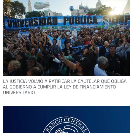
LA JUSTICIA VOLVIÓ A RATIFICAR LA CAUTELAR QUE OBLIGA
AL GOBIERNO A CUMPLIR LA LEY DE FINANCIAMIENTO
UNIVERSITARIO