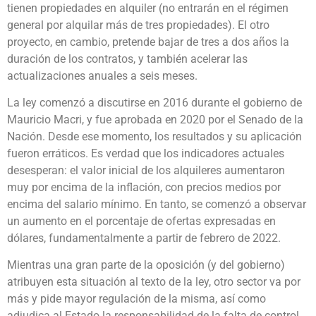
tienen propiedades en alquiler (no entrarán en el régimen
general por alquilar más de tres propiedades). El otro
proyecto, en cambio, pretende bajar de tres a dos años la
duración de los contratos, y también acelerar las
actualizaciones anuales a seis meses.
La ley comenzó a discutirse en 2016 durante el gobierno de
Mauricio Macri, y fue aprobada en 2020 por el Senado de la
Nación. Desde ese momento, los resultados y su aplicación
fueron erráticos. Es verdad que los indicadores actuales
desesperan: el valor inicial de los alquileres aumentaron
muy por encima de la inflación, con precios medios por
encima del salario mínimo. En tanto, se comenzó a observar
un aumento en el porcentaje de ofertas expresadas en
dólares, fundamentalmente a partir de febrero de 2022.
Mientras una gran parte de la oposición (y del gobierno)
atribuyen esta situación al texto de la ley, otro sector va por
más y pide mayor regulación de la misma, así como
adjudica al Estado la responsabilidad de la falta de control.