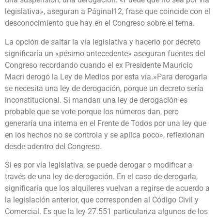
legislativa», aseguran a PáginaI12, frase que coincide con el
desconocimiento que hay en el Congreso sobre el tema.
La opción de saltar la vía legislativa y hacerlo por decreto
significaría un «pésimo antecedente» aseguran fuentes del
Congreso recordando cuando el ex Presidente Mauricio
Macri derogó la Ley de Medios por esta vía.»Para derogarla
se necesita una ley de derogación, porque un decreto sería
inconstitucional. Si mandan una ley de derogación es
probable que se vote porque los números dan, pero
generaría una interna en el Frente de Todos por una ley que
en los hechos no se controla y se aplica poco», reflexionan
desde adentro del Congreso.
Si es por vía legislativa, se puede derogar o modificar a
través de una ley de derogación. En el caso de derogarla,
significaría que los alquileres vuelvan a regirse de acuerdo a
la legislación anterior, que corresponden al Código Civil y
Comercial. Es que la ley 27.551 particulariza algunos de los