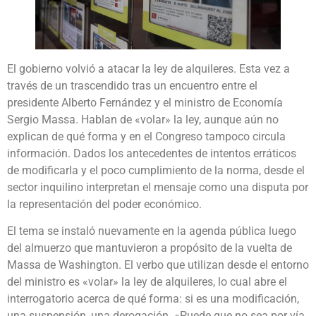
El gobierno volvió a atacar la ley de alquileres. Esta vez a
través de un trascendido tras un encuentro entre el
presidente Alberto Fernández y el ministro de Economía
Sergio Massa. Hablan de «volar» la ley, aunque aún no
explican de qué forma y en el Congreso tampoco circula
información. Dados los antecedentes de intentos erráticos
de modificarla y el poco cumplimiento de la norma, desde el
sector inquilino interpretan el mensaje como una disputa por
la representación del poder económico.
El tema se instaló nuevamente en la agenda pública luego
del almuerzo que mantuvieron a propósito de la vuelta de
Massa de Washington. El verbo que utilizan desde el entorno
del ministro es «volar» la ley de alquileres, lo cual abre el
interrogatorio acerca de qué forma: si es una modificación,
una suspensión, una derogación. «Puede que no sea por vía