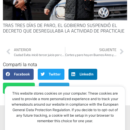
TRAS TRES DÍAS DE PARO, EL GOBIERNO SUSPENDIÓ EL
DECRETO QUE DESREGULABA LA ACTIVIDAD DE PRACTICAJE
ANTERIOR
SIGUIENTE
Ciudad Evita: inició tercer juicio por crímenes en Puente 12
Cortes y paro hoy en Buenos Aires y resto del país: piquetes, protestas y accesos en las vísperas de Semana Santa
Comparti la nota
Facebook
Twitter
LinkedIn
WhatsApp
Telegram
This website stores cookies on your computer. These cookies are
used to provide a more personalized experience and to track your
whereabouts around our website in compliance with the European
General Data Protection Regulation. If you decide to to opt-out of
any future tracking, a cookie will be setup in your browser to
remember this choice for one year.