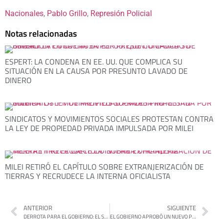
Nacionales
, 
Pablo Grillo
, 
Represión Policial
Notas relacionadas
ESPERT: LA CONDENA EN EE. UU. QUE COMPLICA SU
SITUACIÓN EN LA CAUSA POR PRESUNTO LAVADO DE
DINERO
SINDICATOS Y MOVIMIENTOS SOCIALES PROTESTAN CONTRA
LA LEY DE PROPIEDAD PRIVADA IMPULSADA POR MILEI
MILEI RETIRÓ EL CAPÍTULO SOBRE EXTRANJERIZACIÓN DE
TIERRAS Y RECRUDECE LA INTERNA OFICIALISTA
ANTERIOR
SIGUIENTE
DERROTA PARA EL GOBIERNO: EL SENADO RECHAZÓ EL PROYECTO DE FICHA LIMPIA
EL GOBIERNO APROBÓ UN NUEVO PRÉSTAMO DEL BID POR 500 MILLONES DE DÓLARES