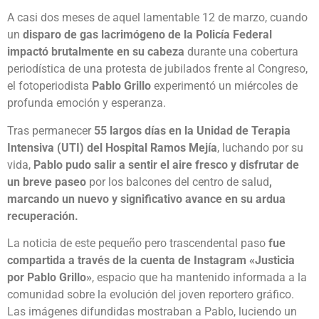
A casi dos meses de aquel lamentable 12 de marzo, cuando
un
disparo de gas lacrimógeno de la Policía Federal
impactó brutalmente en su cabeza
durante una cobertura
periodística de una protesta de jubilados frente al Congreso,
el fotoperiodista
Pablo Grillo
experimentó un miércoles de
profunda emoción y esperanza.
Tras permanecer
55 largos días en la Unidad de Terapia
Intensiva (UTI) del Hospital Ramos Mejía
, luchando por su
vida,
Pablo pudo salir a sentir el aire fresco y disfrutar de
un breve paseo
por los balcones del centro de salud
,
marcando un nuevo y significativo avance en su ardua
recuperación.
La noticia de este pequeño pero trascendental paso
fue
compartida a través de la cuenta de Instagram «Justicia
por Pablo Grillo»
, espacio que ha mantenido informada a la
comunidad sobre la evolución del joven reportero gráfico.
Las imágenes difundidas mostraban a Pablo, luciendo un