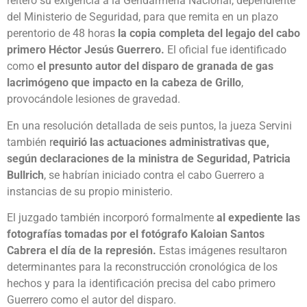
reiteró su exigencia a la Gendarmería Nacional, dependiente
del Ministerio de Seguridad, para que remita en un plazo
perentorio de 48 horas
la copia completa del legajo del cabo
primero Héctor Jesús Guerrero.
El oficial fue identificado
como
el presunto autor del disparo de granada de gas
lacrimógeno que impacto en la cabeza de Grillo
,
provocándole lesiones de gravedad.
En una resolución detallada de seis puntos, la jueza Servini
también r
equirió las actuaciones administrativas que,
según declaraciones de la ministra de Seguridad, Patricia
Bullrich
, se habrían iniciado contra el cabo Guerrero a
instancias de su propio ministerio.
El juzgado también incorporó formalmente
al expediente las
fotografías tomadas por el fotógrafo Kaloian Santos
Cabrera el día de la represión.
Estas imágenes resultaron
determinantes para la reconstrucción cronológica de los
hechos y para la identificación precisa del cabo primero
Guerrero como el autor del disparo.