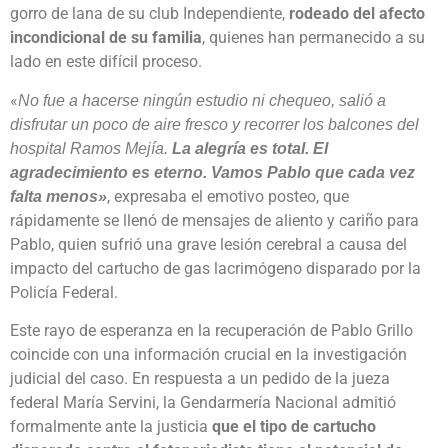
gorro de lana de su club Independiente,
rodeado del afecto
incondicional de su familia
, quienes han permanecido a su
lado en este difícil proceso.
«
No fue a hacerse ningún estudio ni chequeo, salió a
disfrutar un poco de aire fresco y recorrer los balcones del
hospital Ramos Mejía.
La alegría es total. El
agradecimiento es eterno. Vamos Pablo que cada vez
, expresaba el emotivo posteo, que
falta menos»
rápidamente se llenó de mensajes de aliento y cariño para
Pablo, quien sufrió una grave lesión cerebral a causa del
impacto del cartucho de gas lacrimógeno disparado por la
Policía Federal.
Este rayo de esperanza en la recuperación de Pablo Grillo
coincide con una información crucial en la investigación
judicial del caso. En respuesta a un pedido de la jueza
federal María Servini, la Gendarmería Nacional admitió
formalmente ante la justicia
que el tipo de cartucho