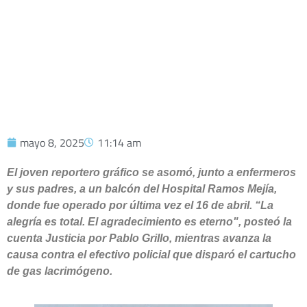
DÍAS EN TERAPIA INTENSIVA
mayo 8, 2025
11:14 am
El joven reportero gráfico se asomó, junto a enfermeros
y sus padres, a un balcón del Hospital Ramos Mejía,
donde fue operado por última vez el 16 de abril. “La
alegría es total. El agradecimiento es eterno", posteó la
cuenta Justicia por Pablo Grillo, mientras avanza la
causa contra el efectivo policial que disparó el cartucho
de gas lacrimógeno.