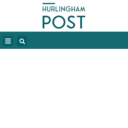
PABLO GRILLO SALIÓ A LA TERRAZA
DEL HOSPITAL RAMOS MEJÍA TRAS 55