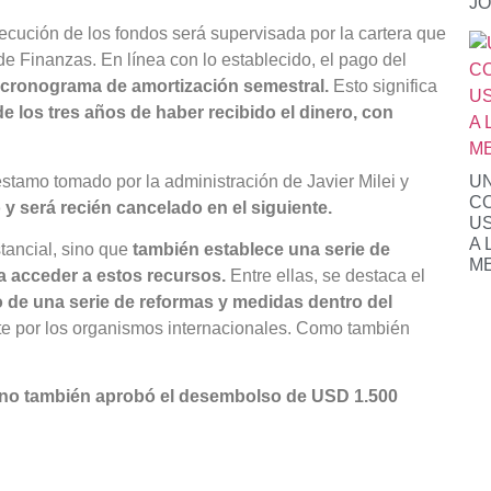
JO
ecución de los fondos será supervisada por la cartera que
de Finanzas. En línea con lo establecido, el pago del
n cronograma de amortización semestral.
Esto significa
e los tres años de haber recibido el dinero, con
stamo tomado por la administración de Javier Milei y
UN
CO
 será recién cancelado en el siguiente.
US
A 
tancial, sino que
también establece una serie de
M
a acceder a estos recursos.
Entre ellas, se destaca el
 de una serie de reformas y medidas dentro del
e por los organismos internacionales. Como también
rno también aprobó el desembolso de USD 1.500