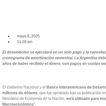
mayo 8, 2025
11:29 am
El desembolso se ejecutará en un solo pago y la cancelaci
cronograma de amortización semestral. La Argentina deber
años de haber recibido el dinero, con pagos en cuotas se
El Gobierno Nacional y el
Banco Interamericano de Desarro
millones de dólares
, que fue aprobado tras su publicación en
Ministerio de Economía de la Nación,
será utilizado para re
Macroeconómica”
.