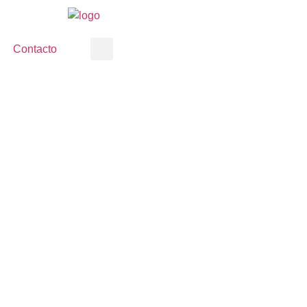
Contacto
Ó UN NUEVO PRÉSTAM
DE DÓLARES