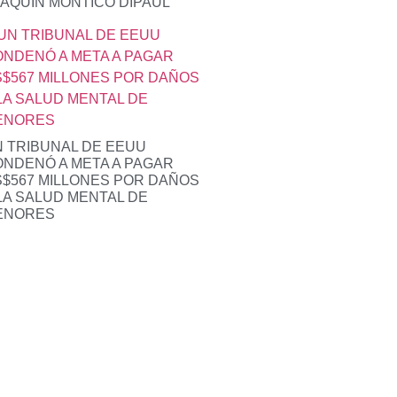
AQUÍN MONTICO DIPAUL
 TRIBUNAL DE EEUU
NDENÓ A META A PAGAR
$567 MILLONES POR DAÑOS
LA SALUD MENTAL DE
ENORES