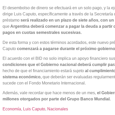
El desembolso de dinero se efectuará en un solo pago, y la ej
dirige Luis Caputo, específicamente a través de la Secretaría 
préstamo
será realizado en un plazo de siete años, con u
que
Argentina deberá comenzar a pagar la deuda a partir d
pagos en cuotas semestrales sucesivas.
De esta forma y con estos términos acordados, este nuevo pré
Caputo
comenzará a pagarse durante el próximo gobierno y
El acuerdo con el BID no solo implica un apoyo financiero sus
condiciones que el Gobierno nacional deberá cumplir par
hecho de que el financiamiento estará sujeto
al cumplimiento
sistema económico,
que deberán ser evaluadas regularment
sucede con el Fondo Monetario Internacional.
Además, vale recordar que hace menos de un mes,
el Gobie
millones otorgados por parte del Grupo Banco Mundial.
Economía
, 
Luis Caputo
, 
Nacionales