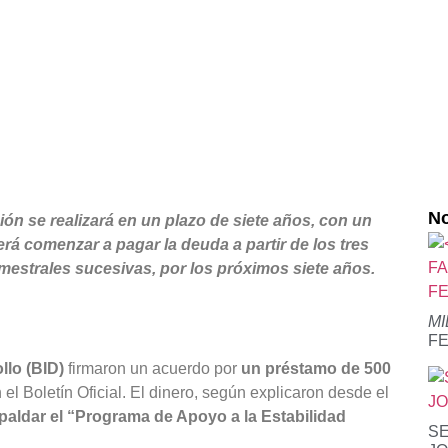
No
ón se realizará en un plazo de siete años, con un
á comenzar a pagar la deuda a partir de los tres
mestrales sucesivas, por los próximos siete años.
M
F
llo (BID)
firmaron un acuerdo por
un préstamo de 500
 el Boletín Oficial. El dinero, según explicaron desde el
spaldar el “Programa de Apoyo a la Estabilidad
SE