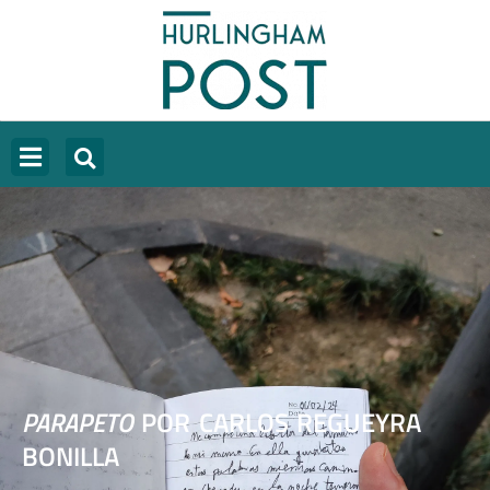
PARAPETO
POR CARLOS REGUEYRA
BONILLA