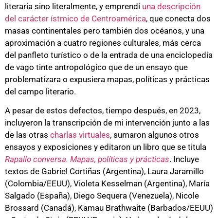
literaria sino literalmente, y emprendí
una descripción
del carácter ístmico de Centroamérica
, que conecta dos
masas continentales pero también dos océanos, y una
aproximación a cuatro regiones culturales, más cerca
del panfleto turístico o de la entrada de una enciclopedia
de vago tinte antropológico que de un ensayo que
problematizara o expusiera mapas, políticas y prácticas
del campo literario.
A pesar de estos defectos, tiempo después, en 2023,
incluyeron la transcripción de mi intervención junto a las
de las otras
charlas virtuales
, sumaron algunos otros
ensayos y exposiciones y editaron un libro que se titula
Rapallo conversa. Mapas, políticas y prácticas
. Incluye
textos de Gabriel Cortiñas (Argentina), Laura Jaramillo
(Colombia/EEUU), Violeta Kesselman (Argentina), María
Salgado (España), Diego Sequera (Venezuela), Nicole
Brossard (Canadá), Kamau Brathwaite (Barbados/EEUU)