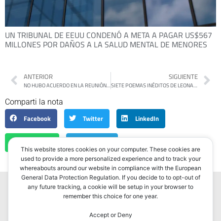
UN TRIBUNAL DE EEUU CONDENÓ A META A PAGAR US$567
MILLONES POR DAÑOS A LA SALUD MENTAL DE MENORES
ANTERIOR
SIGUIENTE
NO HUBO ACUERDO EN LA REUNIÓN POR LA ACTUALIZACIÓN DEL SALARIO MÍNIMO Y AHORA DEFINIRÁ EL GOBIERNO
SIETE POEMAS INÉDITOS DE LEONARDO NIETO
Comparti la nota
Facebook
Twitter
LinkedIn
WhatsApp
Telegram
This website stores cookies on your computer. These cookies are
used to provide a more personalized experience and to track your
whereabouts around our website in compliance with the European
General Data Protection Regulation. If you decide to to opt-out of
any future tracking, a cookie will be setup in your browser to
remember this choice for one year.
Accept or Deny