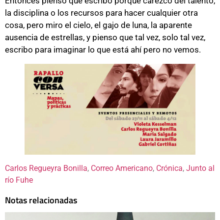
Entonces pienso que escribo porque carezco del talento,
la disciplina o los recursos para hacer cualquier otra
cosa, pero miro el cielo, el gajo de luna, la aparente
ausencia de estrellas, y pienso que tal vez, solo tal vez,
escribo para imaginar lo que está ahí pero no vemos.
Carlos Regueyra Bonilla
, 
Correo Americano
, 
Crónica
, 
Junto al
río Fuhe
Notas relacionadas