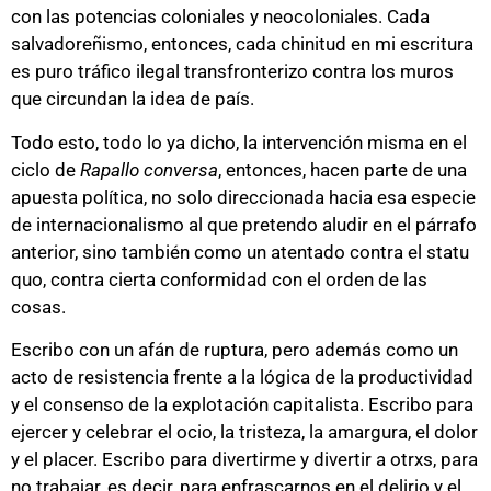
con las potencias coloniales y neocoloniales. Cada
salvadoreñismo, entonces, cada chinitud en mi escritura
es puro tráfico ilegal transfronterizo contra los muros
que circundan la idea de país.
Todo esto, todo lo ya dicho, la intervención misma en el
ciclo de
Rapallo conversa
, entonces, hacen parte de una
apuesta política, no solo direccionada hacia esa especie
de internacionalismo al que pretendo aludir en el párrafo
anterior, sino también como un atentado contra el statu
quo, contra cierta conformidad con el orden de las
cosas.
Escribo con un afán de ruptura, pero además como un
acto de resistencia frente a la lógica de la productividad
y el consenso de la explotación capitalista. Escribo para
ejercer y celebrar el ocio, la tristeza, la amargura, el dolor
y el placer. Escribo para divertirme y divertir a otrxs, para
no trabajar, es decir, para enfrascarnos en el delirio y el