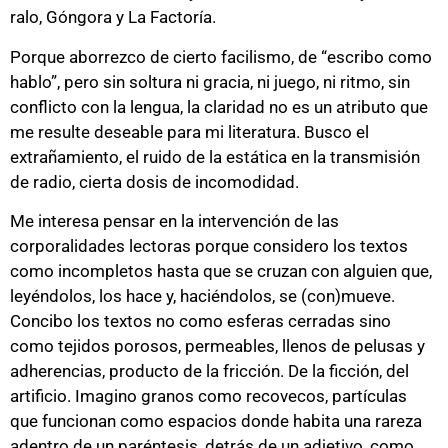
ralo, Góngora y La Factoría.
Porque aborrezco de cierto facilismo, de “escribo como
hablo”, pero sin soltura ni gracia, ni juego, ni ritmo, sin
conflicto con la lengua, la claridad no es un atributo que
me resulte deseable para mi literatura. Busco el
extrañamiento, el ruido de la estática en la transmisión
de radio, cierta dosis de incomodidad.
Me interesa pensar en la intervención de las
corporalidades lectoras porque considero los textos
como incompletos hasta que se cruzan con alguien que,
leyéndolos, los hace y, haciéndolos, se (con)mueve.
Concibo los textos no como esferas cerradas sino
como tejidos porosos, permeables, llenos de pelusas y
adherencias, producto de la fricción. De la ficción, del
artificio. Imagino granos como recovecos, partículas
que funcionan como espacios donde habita una rareza
adentro de un paréntesis, detrás de un adjetivo, como