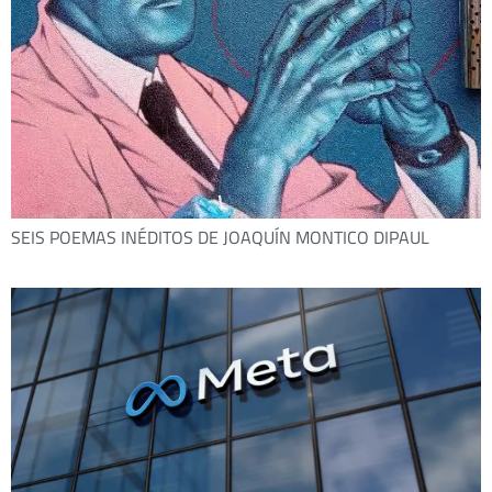
SEIS POEMAS INÉDITOS DE JOAQUÍN MONTICO DIPAUL