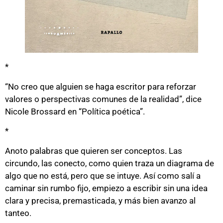
*
“No creo que alguien se haga escritor para reforzar
valores o perspectivas comunes de la realidad”, dice
Nicole Brossard en “Política poética”.
*
Anoto palabras que quieren ser conceptos. Las
circundo, las conecto, como quien traza un diagrama de
algo que no está, pero que se intuye. Así como salí a
caminar sin rumbo fijo, empiezo a escribir sin una idea
clara y precisa, premasticada, y más bien avanzo al
tanteo.