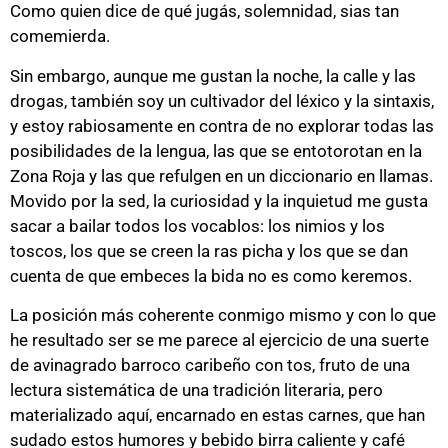
Como quien dice de qué jugás, solemnidad, sias tan
comemierda.
Sin embargo, aunque me gustan la noche, la calle y las
drogas, también soy un cultivador del léxico y la sintaxis,
y estoy rabiosamente en contra de no explorar todas las
posibilidades de la lengua, las que se entotorotan en la
Zona Roja y las que refulgen en un diccionario en llamas.
Movido por la sed, la curiosidad y la inquietud me gusta
sacar a bailar todos los vocablos: los nimios y los
toscos, los que se creen la ras picha y los que se dan
cuenta de que embeces la bida no es como keremos.
La posición más coherente conmigo mismo y con lo que
he resultado ser se me parece al ejercicio de una suerte
de avinagrado barroco caribeño con tos, fruto de una
lectura sistemática de una tradición literaria, pero
materializado aquí, encarnado en estas carnes, que han
sudado estos humores y bebido birra caliente y café