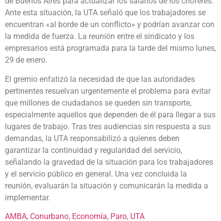
de Buenos Aires para actualizar los salarios de los choferes.
Ante esta situación, la UTA señaló que los trabajadores se
encuentran «al borde de un conflicto» y podrían avanzar con
la medida de fuerza. La reunión entre el sindicato y los
empresarios está programada para la tarde del mismo lunes,
29 de enero.
El gremio enfatizó la necesidad de que las autoridades
pertinentes resuelvan urgentemente el problema para evitar
que millones de ciudadanos se queden sin transporte,
especialmente aquellos que dependen de él para llegar a sus
lugares de trabajo. Tras tres audiencias sin respuesta a sus
demandas, la UTA responsabilizó a quienes deben
garantizar la continuidad y regularidad del servicio,
señalando la gravedad de la situación para los trabajadores
y el servicio público en general. Una vez concluida la
reunión, evaluarán la situación y comunicarán la medida a
implementar.
AMBA
, 
Conurbano
, 
Economía
, 
Paro
, 
UTA