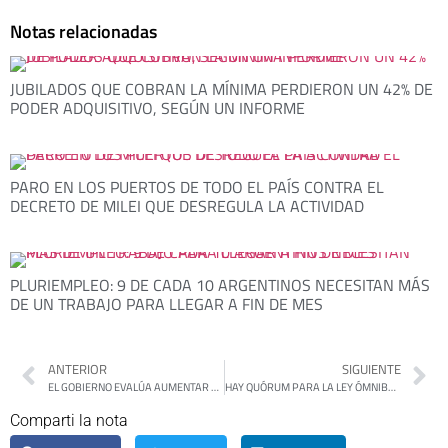
Notas relacionadas
JUBILADOS QUE COBRAN LA MÍNIMA PERDIERON UN 42% DE
PODER ADQUISITIVO, SEGÚN UN INFORME
PARO EN LOS PUERTOS DE TODO EL PAÍS CONTRA EL
DECRETO DE MILEI QUE DESREGULA LA ACTIVIDAD
PLURIEMPLEO: 9 DE CADA 10 ARGENTINOS NECESITAN MÁS
DE UN TRABAJO PARA LLEGAR A FIN DE MES
ANTERIOR
SIGUIENTE
EL GOBIERNO EVALÚA AUMENTAR UN 100% EL IMPUESTO A LA NAFTA
HAY QUÓRUM PARA LA LEY ÓMNIBUS, PERO NO APROBARÁ TODO EL PROYECTO
Comparti la nota