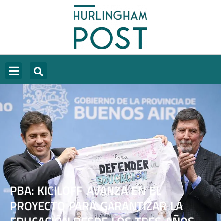
PBA: KICILOFF AVANZA EN EL
PROYECTO PARA GARANTIZAR LA