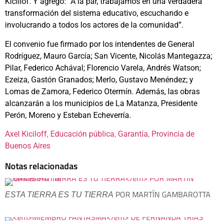
Kicillof. Y agregó: “A la par, trabajamos en una verdadera
transformación del sistema educativo, escuchando e
involucrando a todos los actores de la comunidad”.
El convenio fue firmado por los intendentes de General
Rodríguez, Mauro García; San Vicente, Nicolás Mantegazza;
Pilar, Federico Achával; Florencio Varela, Andrés Watson;
Ezeiza, Gastón Granados; Merlo, Gustavo Menéndez; y
Lomas de Zamora, Federico Otermín. Además, las obras
alcanzarán a los municipios de La Matanza, Presidente
Perón, Moreno y Esteban Echeverría.
Axel Kiciloff
, 
Educación pública
, 
Garantía
, 
Provincia de
Buenos Aires
Notas relacionadas
POR MARTÍN GAMBAROTTA
ESTA TIERRA ES TU TIERRA