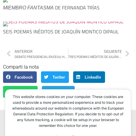
DE FERNANDA TRÍAS
MIEMBRO FANTASMA
SEIS POEMAS INÉDITOS DE JOAQUÍN MONTICO DIPAUL
ANTERIOR
SIGUIENTE
DEBATE PRESIDENCIAL EN EEUU: HARRIS TOMA VENTAJA Y DOMINA EL DEBATE FRENTE A UN DONALD TRUMP ACORRALADO
TRES POEMAS INÉDITOS DE JULIÁN BEJARANO
Comparti la nota
Facebook
Twitter
LinkedIn
WhatsApp
Telegram
This website stores cookies on your computer. These cookies are
used to provide a more personalized experience and to track your
whereabouts around our website in compliance with the European
General Data Protection Regulation. If you decide to to opt-out of
any future tracking, a cookie will be setup in your browser to
remember this choice for one year.