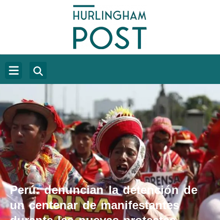
Perú: denuncian la detención de
un centenar de manifestantes