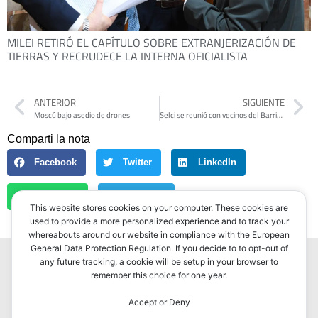
MILEI RETIRÓ EL CAPÍTULO SOBRE EXTRANJERIZACIÓN DE
TIERRAS Y RECRUDECE LA INTERNA OFICIALISTA
ANTERIOR
SIGUIENTE
Moscú bajo asedio de drones
Selci se reunió con vecinos del Barrio Inglés y presentó sus 50 propuestas para Hurlingham
Comparti la nota
Facebook
Twitter
LinkedIn
WhatsApp
Telegram
This website stores cookies on your computer. These cookies are
used to provide a more personalized experience and to track your
whereabouts around our website in compliance with the European
General Data Protection Regulation. If you decide to to opt-out of
any future tracking, a cookie will be setup in your browser to
remember this choice for one year.
Accept or Deny