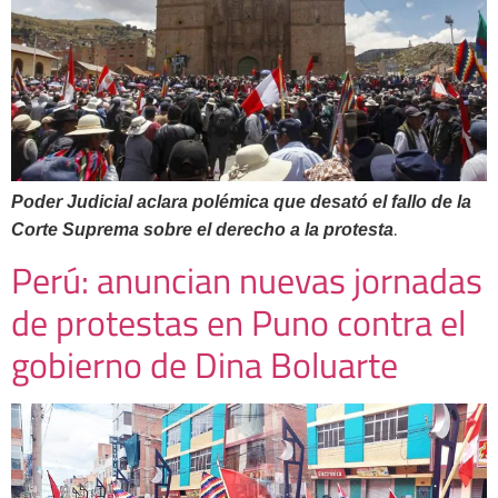
Poder Judicial aclara polémica que desató el fallo de la
.
Corte Suprema sobre el derecho a la protesta
Perú: anuncian nuevas jornadas
de protestas en Puno contra el
gobierno de Dina Boluarte