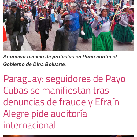
Anuncian reinicio de protestas en Puno contra el
.
Gobierno de Dina Boluarte
Paraguay: seguidores de Payo
Cubas se manifiestan tras
denuncias de fraude y Efraín
Alegre pide auditoría
internacional