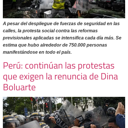
A pesar del despliegue de fuerzas de seguridad en las
calles, la protesta social contra las reformas
previsionales aplicadas se intensifica cada día más. Se
estima que hubo alrededor de 750.000 personas
manifestándose en todo el país.
Perú: continúan las protestas
que exigen la renuncia de Dina
Boluarte