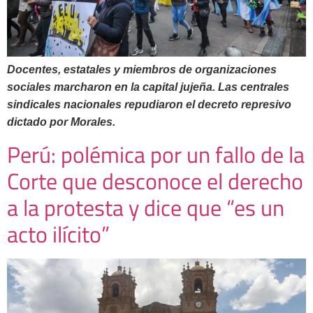
Docentes, estatales y miembros de organizaciones
sociales marcharon en la capital jujeña. Las centrales
sindicales nacionales repudiaron el decreto represivo
dictado por Morales.
Perú: polémica por un fallo de la
Corte que desconoce el derecho
a la protesta y dice que “es un
acto ilícito”