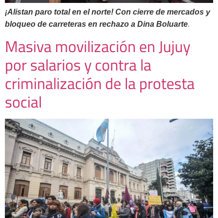
¡Alistan paro total en el norte! Con cierre de mercados y
.
bloqueo de carreteras en rechazo a Dina Boluarte
Masiva movilización en Jujuy
por salarios y contra la
criminalización de la protesta
social