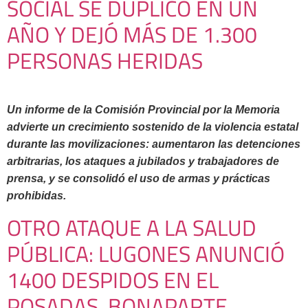
SOCIAL SE DUPLICÓ EN UN
AÑO Y DEJÓ MÁS DE 1.300
PERSONAS HERIDAS
Un informe de la Comisión Provincial por la Memoria
advierte un crecimiento sostenido de la violencia estatal
durante las movilizaciones: aumentaron las detenciones
arbitrarias, los ataques a jubilados y trabajadores de
prensa, y se consolidó el uso de armas y prácticas
prohibidas.
OTRO ATAQUE A LA SALUD
PÚBLICA: LUGONES ANUNCIÓ
1400 DESPIDOS EN EL
POSADAS, BONAPARTE,