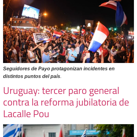
Seguidores de Payo protagonizan incidentes en
.
distintos puntos del país
Uruguay: tercer paro general
contra la reforma jubilatoria de
Lacalle Pou