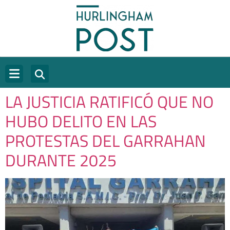
LA JUSTICIA RATIFICÓ QUE NO
HUBO DELITO EN LAS
PROTESTAS DEL GARRAHAN
DURANTE 2025