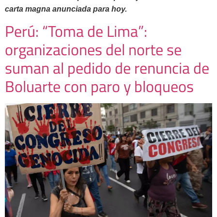
carta magna anunciada para hoy.
Perú: “Toma de Lima”:
organizaciones del norte se
suman al pedido de renuncia de
Boluarte con paro y bloqueos