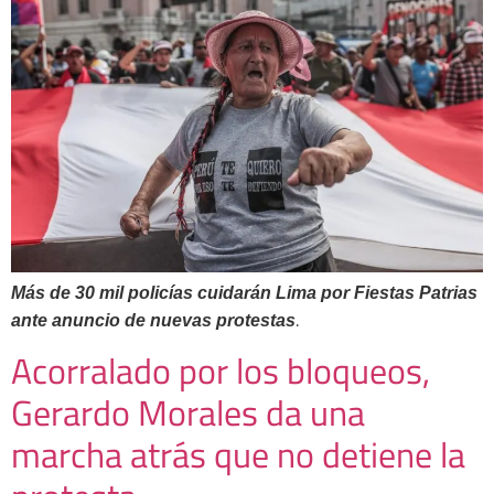
Más de 30 mil policías cuidarán Lima por Fiestas Patrias
.
ante anuncio de nuevas protestas
Acorralado por los bloqueos,
Gerardo Morales da una
marcha atrás que no detiene la