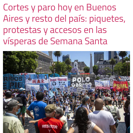
Cortes y paro hoy en Buenos
Aires y resto del país: piquetes,
protestas y accesos en las
vísperas de Semana Santa