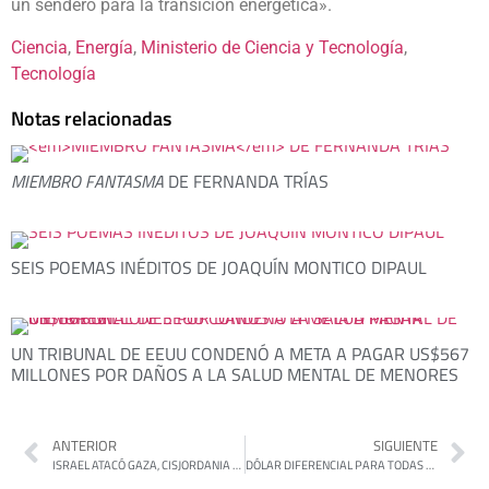
un sendero para la transición energética».
Ciencia
, 
Energía
, 
Ministerio de Ciencia y Tecnología
, 
Tecnología
Notas relacionadas
MIEMBRO FANTASMA
DE FERNANDA TRÍAS
SEIS POEMAS INÉDITOS DE JOAQUÍN MONTICO DIPAUL
UN TRIBUNAL DE EEUU CONDENÓ A META A PAGAR US$567
MILLONES POR DAÑOS A LA SALUD MENTAL DE MENORES
ANTERIOR
SIGUIENTE
ISRAEL ATACÓ GAZA, CISJORDANIA Y SIRIA EN MEDIO DE TEMORES A UNA REGIONALIZACIÓN
DÓLAR DIFERENCIAL PARA TODAS LAS EXPORTACIONES