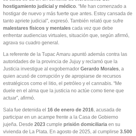
hostigamiento judicial y médico
. “Me han comenzado a
hostigar de nuevo y más fuerte que antes. Estoy cansada de
tanto apriete judicial”, expresó. También relató que sufre
malestares físicos y mentales
cada vez que debe
enfrentar audiencias virtuales, situación que, según afirmó,
agrava su cuadro general.
La referente de la Tupac Amaru apuntó además contra las
autoridades de la provincia de Jujuy y reclamó que la
Justicia investigue al exgobernador
Gerardo Morales
, a
quien acusó de corrupción y de apropiarse de recursos
estratégicos como el litio, el petróleo y el cannabis. “Me
duele en el alma que la justicia no actúe como tiene que
actuar”, afirmó.
Sala fue detenida el
16 de enero de 2016
, acusada de
participar en un acampe frente a la Casa de Gobierno
jujeña. Desde
2023
cumple
prisión domiciliaria
en su
vivienda de La Plata. En agosto de 2025, al cumplirse
3.500