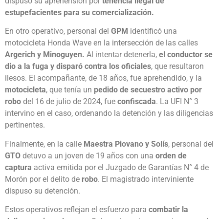
dispuso su aprehensión por
tenencia ilegal de
estupefacientes para su comercialización.
En otro operativo, personal del
GPM
identificó una
motocicleta Honda Wave en la intersección de las calles
Argerich y Minoguyen.
Al intentar detenerla,
el conductor se
dio a la fuga y disparó contra los oficiales
, que resultaron
ilesos. El acompañante, de 18 años, fue aprehendido, y la
motocicleta
, que tenía un
pedido de secuestro activo por
robo
del 16 de julio de 2024, fue
confiscada
. La UFI N° 3
intervino en el caso, ordenando la detención y las diligencias
pertinentes.
Finalmente, en la calle
Maestra Piovano y Solís
, personal del
GTO
detuvo a un joven de 19 años con una
orden de
captura
activa emitida por el Juzgado de Garantías N° 4 de
Morón por el delito de
robo
. El magistrado interviniente
dispuso su detención.
Estos operativos reflejan el esfuerzo para
combatir la