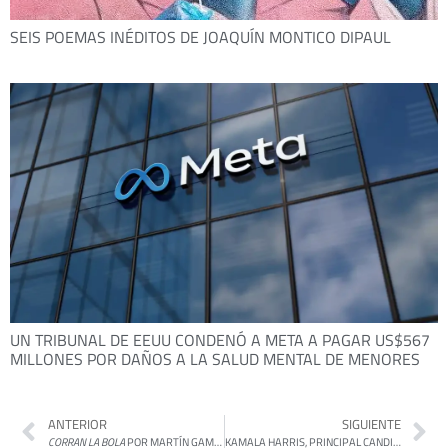
SEIS POEMAS INÉDITOS DE JOAQUÍN MONTICO DIPAUL
UN TRIBUNAL DE EEUU CONDENÓ A META A PAGAR US$567
MILLONES POR DAÑOS A LA SALUD MENTAL DE MENORES
ANTERIOR
SIGUIENTE
CORRAN LA BOLA
POR MARTÍN GAMBAROTTA
KAMALA HARRIS, PRINCIPAL CANDIDATA DEMÓCRATA PARA ENFRENTAR A TRUMP