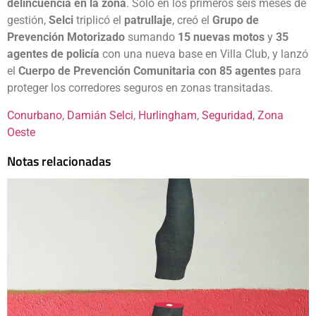
delincuencia en la zona
. Solo en los primeros seis meses de
gestión,
Selci
triplicó el
patrullaje
, creó el
Grupo de
Prevención Motorizado
sumando
15 nuevas motos
y
35
agentes de policía
con una nueva base en Villa Club, y lanzó
el
Cuerpo de Prevención Comunitaria con 85 agentes
para
proteger los corredores seguros en zonas transitadas.
Conurbano
, 
Damián Selci
, 
Hurlingham
, 
Seguridad
, 
Zona
Oeste
Notas relacionadas