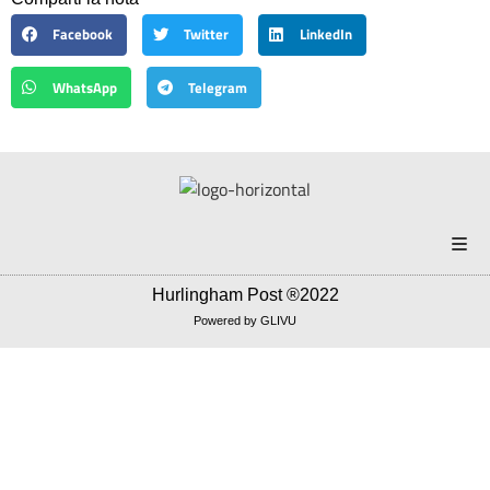
Facebook
Twitter
LinkedIn
WhatsApp
Telegram
Portada
Hurlingham Post ®2022
Powered by
GLIVU
Noticias
Política
Correo americano