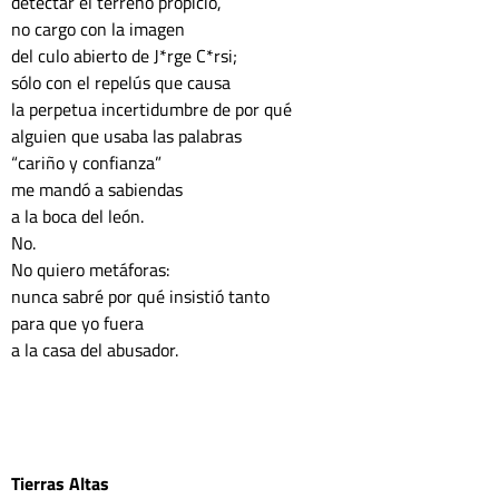
detectar el terreno propicio,
no cargo con la imagen
del culo abierto de J*rge C*rsi;
sólo con el repelús que causa
la perpetua incertidumbre de por qué
alguien que usaba las palabras
“cariño y confianza”
me mandó a sabiendas
a la boca del león.
No.
No quiero metáforas:
nunca sabré por qué insistió tanto
para que yo fuera
a la casa del abusador.
Tierras Altas