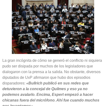
La gran incógnita de cómo se generó el conflicto ni siquiera
pudo ser disipada por muchos de los legisladores que
dialogaron con la prensa a la salida. No obstante, diversos
diputados de UxP afirmaron que hubo dos episodios
disparadores:
«Bullrich publicó en sus redes que
detuvieron a la concejal de Quilmes y eso ya no
podemos avalarlo. Encima, Espert empezó a hacer
chicanas fuera del micrófono. Ahí fue cuando muchos
nos levantamos».