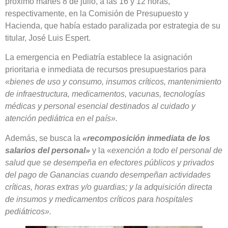
próximo martes 8 de julio, a las 16 y 12 horas,
respectivamente, en la Comisión de Presupuesto y
Hacienda, que había estado paralizada por estrategia de su
titular, José Luis Espert.
La emergencia en Pediatría establece la asignación
prioritaria e inmediata de recursos presupuestarios para
«bienes de uso y consumo, insumos críticos, mantenimiento
de infraestructura, medicamentos, vacunas, tecnologías
médicas y personal esencial destinados al cuidado y
atención pediátrica en el país».
Además, se busca la
«recomposición inmediata de los
salarios del personal»
y la «
exención a todo el personal de
salud que se desempeña en efectores públicos y privados
del pago de Ganancias cuando desempeñan actividades
críticas, horas extras y/o guardias; y la adquisición directa
de insumos y medicamentos críticos para hospitales
pediátricos».