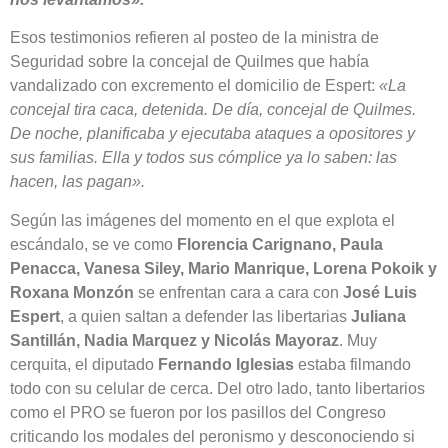
Esos testimonios refieren al posteo de la ministra de
Seguridad sobre la concejal de Quilmes que había
vandalizado con excremento el domicilio de Espert:
«La
concejal tira caca, detenida. De día, concejal de Quilmes.
De noche, planificaba y ejecutaba ataques a opositores y
sus familias. Ella y todos sus cómplice ya lo saben: las
hacen, las pagan».
Según las imágenes del momento en el que explota el
escándalo, se ve como
Florencia Carignano, Paula
Penacca, Vanesa Siley, Mario Manrique, Lorena Pokoik y
Roxana Monzón
se enfrentan cara a cara con
José Luis
Espert
, a quien saltan a defender las libertarias
Juliana
Santillán, Nadia Marquez y Nicolás Mayoraz
. Muy
cerquita, el diputado
Fernando Iglesias
estaba filmando
todo con su celular de cerca. Del otro lado, tanto libertarios
como el PRO se fueron por los pasillos del Congreso
criticando los modales del peronismo y desconociendo si