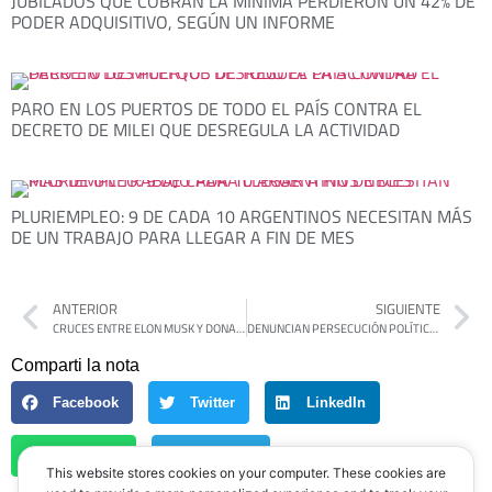
JUBILADOS QUE COBRAN LA MÍNIMA PERDIERON UN 42% DE
PODER ADQUISITIVO, SEGÚN UN INFORME
PARO EN LOS PUERTOS DE TODO EL PAÍS CONTRA EL
DECRETO DE MILEI QUE DESREGULA LA ACTIVIDAD
PLURIEMPLEO: 9 DE CADA 10 ARGENTINOS NECESITAN MÁS
DE UN TRABAJO PARA LLEGAR A FIN DE MES
ANTERIOR
SIGUIENTE
CRUCES ENTRE ELON MUSK Y DONALD TRUMP: LA MOTOSIERRA DE MILEI EN EL CENTRO DE LA POLÉMICA POR LA DEUDA DE ESTADOS UNIDOS
DENUNCIAN PERSECUCIÓN POLÍTICA TRAS LA DETENCIÓN DE MILITANTES PERONISTAS
Comparti la nota
Facebook
Twitter
LinkedIn
WhatsApp
Telegram
This website stores cookies on your computer. These cookies are