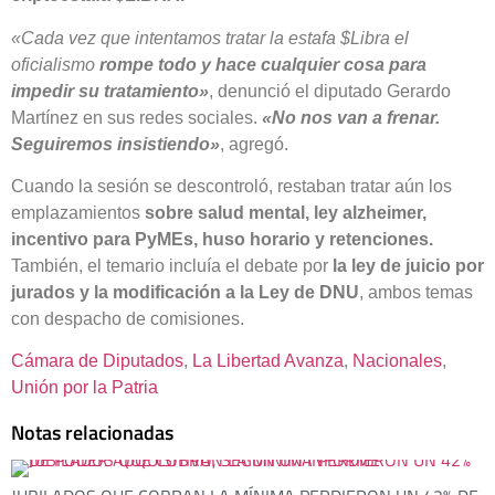
«Cada vez que intentamos tratar la estafa $Libra el
oficialismo
rompe todo y hace cualquier cosa para
impedir su tratamiento»
, denunció el diputado Gerardo
Martínez en sus redes sociales.
«No nos van a frenar.
Seguiremos insistiendo»
, agregó.
Cuando la sesión se descontroló, restaban tratar aún los
emplazamientos
sobre salud mental, ley alzheimer,
incentivo para PyMEs, huso horario y retenciones.
También, el temario incluía el debate por
la ley de juicio por
jurados y la modificación a la Ley de DNU
, ambos temas
con despacho de comisiones.
Cámara de Diputados
, 
La Libertad Avanza
, 
Nacionales
, 
Unión por la Patria
Notas relacionadas