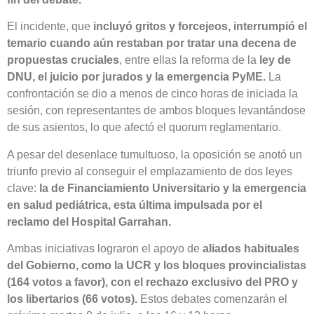
El incidente, que
incluyó gritos y forcejeos, interrumpió el
temario cuando aún restaban por tratar una decena de
propuestas cruciales
, entre ellas la reforma de la
ley de
DNU, el juicio por jurados y la emergencia PyME.
La
confrontación se dio a menos de cinco horas de iniciada la
sesión, con representantes de ambos bloques levantándose
de sus asientos, lo que afectó el quorum reglamentario.
A pesar del desenlace tumultuoso, la oposición se anotó un
triunfo previo al conseguir el emplazamiento de dos leyes
clave:
la de Financiamiento Universitario y la emergencia
en salud pediátrica, esta última impulsada por el
reclamo del Hospital Garrahan.
Ambas iniciativas lograron el apoyo de
aliados habituales
del Gobierno, como la UCR y los bloques provincialistas
(164 votos a favor), con el rechazo exclusivo del PRO y
los libertarios (66 votos).
Estos debates comenzarán el