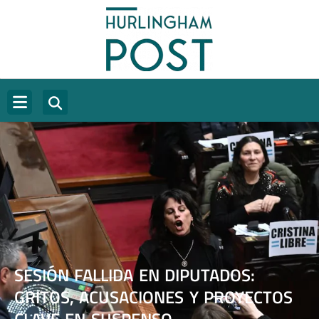
SESIÓN FALLIDA EN DIPUTADOS:
GRITOS, ACUSACIONES Y PROYECTOS