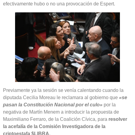
efectivamente hubo o no una provocación de Espert.
Previamente ya la sesión se venía calentando cuando la
diputada Cecilia Moreau le reclamara al gobierno que
«se
pasan la Constitución Nacional por el culo»
por la
negativa de Martín Menem a introducir la propuesta de
Maximiliano Ferraro, de la Coalición Cívica, para
resolver
la acefalía de la Comisión Investigadora de la
criptoestafa $LIBRA.