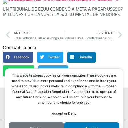
UN TRIBUNAL DE EEUU CONDENÓ A META A PAGAR US$567
MILLONES POR DAÑOS A LA SALUD MENTAL DE MENORES
ANTERIOR
SIGUIENTE
Brasil: victoria de Lula en el congreso
Precios Justos II: los detalles del nuevo plan para contener la inflación
Comparti la nota
Facebook
Twitter
LinkedIn
WhatsApp
Telegram
This website stores cookies on your computer. These cookies are
used to provide a more personalized experience and to track your
whereabouts around our website in compliance with the European
General Data Protection Regulation. If you decide to to opt-out of
any future tracking, a cookie will be setup in your browser to
remember this choice for one year.
Accept or Deny
Portada
Hurlingham Post ®2022