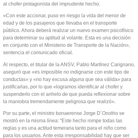
al chofer protagonista del imprudente hecho.
«Con este accionar, puso en riesgo la vida del menor de
edad y de los pasajeros que llevaba en el transporte
público. Ahora deberá realizar un nuevo examen psicofísico
para determinar su aptitud al volante. Esta es una decisión
en conjunto con el Ministerio de Transporte de la Nación»,
sentencia el comunicado oficial.
Al respecto, el titular de la ANSV, Pablo Martínez Carignano,
aseguró que «es imposible no indignarse con este tipo de
conductas» y «no hay excusa alguna que sea válida» para
justificarlas, por lo que «logramos identificar al chofer y
suspenderlo con el anhelo de que pueda reflexionar sobre
la maniobra tremendamente peligrosa que realizó».
Por su parte, el ministro bonaerense Jorge D`Onofrio se
mostró en la misma línea: “Este hecho rompe todas las
reglas y es una actitud temeraria tanto para el niño como
para los usuarios. Ante esta irresponsabilidad hay que ser