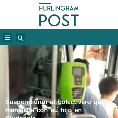
Suspendieron al colectivero que
manejaba con su hijo en