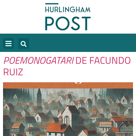
POEMONOGATARI
DE FACUNDO
RUIZ