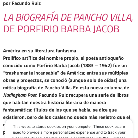
por Facundo Ruiz
LA BIOGRAFÍA DE PANCHO VILLA
,
DE PORFIRIO BARBA JACOB
América en su literatura fantasma
Prolífico artífice del nombre propio, el poeta antioqueño
conocido como Porfirio Barba Jacob (1883 – 1942) fue un
“trashumante incansable” de América; entre sus múltiples
obras y proyectos, se conoció (aunque solo de oídas) una
mítica biografía de Pancho Villa. En esta nueva columna de
Hurlingham Post
, Facundo Ruiz recupera una serie de libros
que habitan nuestra historia literaria de manera
fantasmática: títulos de los que se habla, se dice que
existieron, pero de los cuales no queda más registro que el
relato hecho continente.
This website stores cookies on your computer. These cookies are
por Facundo Ruiz
used to provide a more personalized experience and to track your