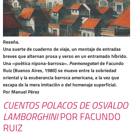
Reseña.
Una suerte de cuaderno de viaje, un montaje de entradas
breves que alternan prosa y verso en un entramado híbrido.
Una «poética nipona-barrosa».
Poemonogatari
de Facundo
Ruiz (Buenos Aires, 1980) se mueve entre la sobriedad
oriental y la exuberancia barroca americana, a la vez que
escapa de la mera imitación o del homenaje superficial.
Por Manuel Pérez
CUENTOS POLACOS DE OSVALDO
LAMBORGHINI
POR FACUNDO
RUIZ