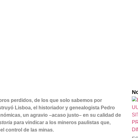
No
bros perdidos, de los que solo sabemos por
truyó Lisboa, el historiador y genealogista Pedro
conómicas, un agravio –acaso justo– en su calidad de
storia
para vindicar a los mineros paulistas que,
el control de las minas.