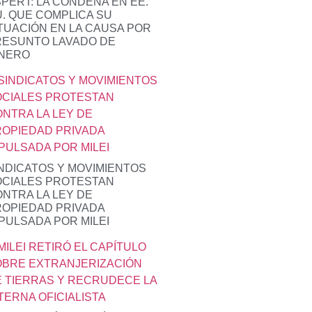
PERT: LA CONDENA EN EE.
. QUE COMPLICA SU
TUACIÓN EN LA CAUSA POR
RESUNTO LAVADO DE
INERO
NDICATOS Y MOVIMIENTOS
OCIALES PROTESTAN
NTRA LA LEY DE
OPIEDAD PRIVADA
PULSADA POR MILEI