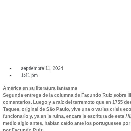
septiembre 11, 2024
1:41 pm
América en su literatura fantasma
Segunda entrega de la columna de Facundo Ruiz sobre li
comentarios. Luego y a raíz del terremoto que en 1755 des
Taques, original de São Paulo, vive una o varias crisis e
funcionario y, ya en la ruina, encara la escritura de esta
Hi
medio siglo antes, habían caído ante los portugueses por 
por Facundo Ruiz