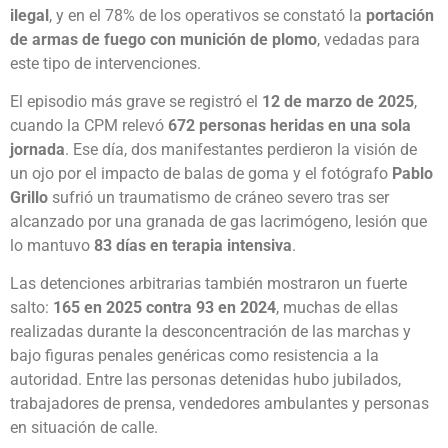
ilegal
, y en el 78% de los operativos se constató la
portación
de armas de fuego con munición de plomo
, vedadas para
este tipo de intervenciones.
El episodio más grave se registró el
12 de marzo de 2025
,
cuando la CPM relevó
672 personas heridas en una sola
jornada
. Ese día, dos manifestantes perdieron la visión de
un ojo por el impacto de balas de goma y el fotógrafo
Pablo
Grillo
sufrió un traumatismo de cráneo severo tras ser
alcanzado por una granada de gas lacrimógeno, lesión que
lo mantuvo
83 días en terapia intensiva
.
Las detenciones arbitrarias también mostraron un fuerte
salto:
165 en 2025 contra 93 en 2024
, muchas de ellas
realizadas durante la desconcentración de las marchas y
bajo figuras penales genéricas como resistencia a la
autoridad. Entre las personas detenidas hubo jubilados,
trabajadores de prensa, vendedores ambulantes y personas
en situación de calle.