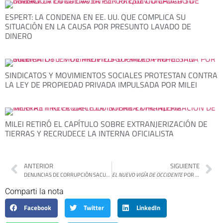
ESPERT: LA CONDENA EN EE. UU. QUE COMPLICA SU
SITUACIÓN EN LA CAUSA POR PRESUNTO LAVADO DE
DINERO
SINDICATOS Y MOVIMIENTOS SOCIALES PROTESTAN CONTRA
LA LEY DE PROPIEDAD PRIVADA IMPULSADA POR MILEI
MILEI RETIRÓ EL CAPÍTULO SOBRE EXTRANJERIZACIÓN DE
TIERRAS Y RECRUDECE LA INTERNA OFICIALISTA
ANTERIOR
SIGUIENTE
DENUNCIAS DE CORRUPCIÓN SACUDEN A NUCLEOELÉCTRICA Y COMPLICAN A UN ASESOR CLAVE DE MILEI
EL NUEVO VIGÍA DE OCCIDENTE
POR MARTÍN GAMBAROTTA
Comparti la nota
Facebook
Twitter
LinkedIn