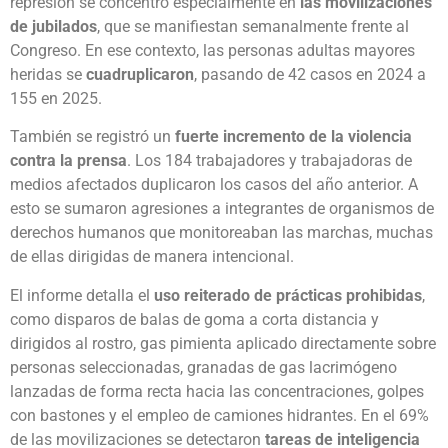
represión se concentró especialmente en
las movilizaciones
de jubilados
, que se manifiestan semanalmente frente al
Congreso. En ese contexto, las personas adultas mayores
heridas se
cuadruplicaron
, pasando de 42 casos en 2024 a
155 en 2025.
También se registró un
fuerte incremento de la violencia
contra la prensa
. Los 184 trabajadores y trabajadoras de
medios afectados duplicaron los casos del año anterior. A
esto se sumaron agresiones a integrantes de organismos de
derechos humanos que monitoreaban las marchas, muchas
de ellas dirigidas de manera intencional.
El informe detalla el
uso reiterado de prácticas prohibidas
,
como disparos de balas de goma a corta distancia y
dirigidos al rostro, gas pimienta aplicado directamente sobre
personas seleccionadas, granadas de gas lacrimógeno
lanzadas de forma recta hacia las concentraciones, golpes
con bastones y el empleo de camiones hidrantes. En el 69%
de las movilizaciones se detectaron
tareas de inteligencia