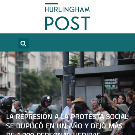
LA REPRESIÓN A LA PROTESTA SOCIAL
SE DUPLICÓ EN UN AÑO Y DEJÓ MÁS