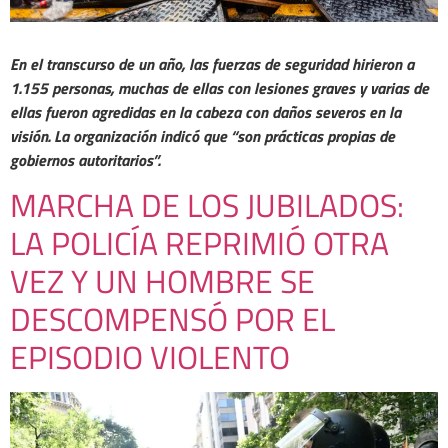
En el transcurso de un año, las fuerzas de seguridad hirieron a
1.155 personas, muchas de ellas con lesiones graves y varias de
ellas fueron agredidas en la cabeza con daños severos en la
visión. La organización indicó que “son prácticas propias de
gobiernos autoritarios”.
MARCHA DE LOS JUBILADOS:
LA POLICÍA REPRIMIÓ OTRA
VEZ Y UN HOMBRE SE
DESCOMPENSÓ POR EL
EPISODIO VIOLENTO