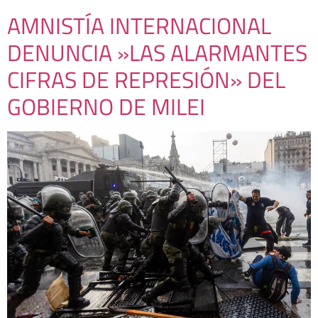
AMNISTÍA INTERNACIONAL
DENUNCIA »LAS ALARMANTES
CIFRAS DE REPRESIÓN» DEL
GOBIERNO DE MILEI