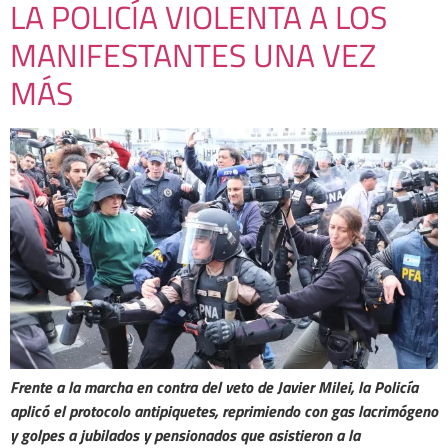
LA POLICÍA VIOLENTA A LOS
MANIFESTANTES UNA VEZ
MÁS
Frente a la marcha en contra del veto de Javier Milei, la Policía
aplicó el protocolo antipiquetes, reprimiendo con gas lacrimógeno
y golpes a jubilados y pensionados que asistieron a la