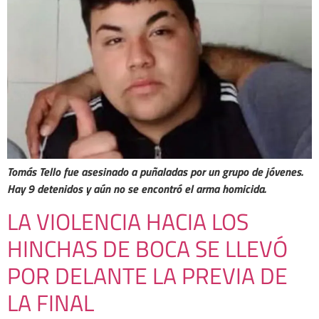
Tomás Tello fue asesinado a puñaladas por un grupo de jóvenes.
Hay 9 detenidos y aún no se encontró el arma homicida.
LA VIOLENCIA HACIA LOS
HINCHAS DE BOCA SE LLEVÓ
POR DELANTE LA PREVIA DE
LA FINAL