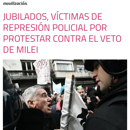
movilización.
JUBILADOS, VÍCTIMAS DE
REPRESIÓN POLICIAL POR
PROTESTAR CONTRA EL VETO
DE MILEI