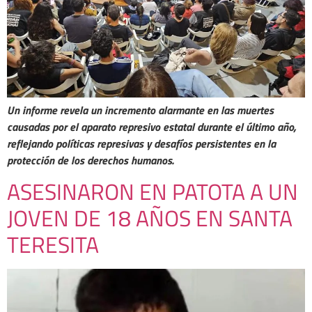
Un informe revela un incremento alarmante en las muertes
causadas por el aparato represivo estatal durante el último año,
reflejando políticas represivas y desafíos persistentes en la
protección de los derechos humanos.
ASESINARON EN PATOTA A UN
JOVEN DE 18 AÑOS EN SANTA
TERESITA