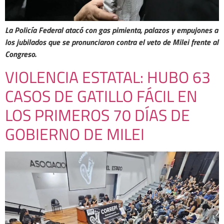
La Policía Federal atacó con gas pimienta, palazos y empujones a
los jubilados que se pronunciaron contra el veto de Milei frente al
Congreso.
VIOLENCIA ESTATAL: HUBO 63
CASOS DE GATILLO FÁCIL EN
LOS PRIMEROS 70 DÍAS DE
GOBIERNO DE MILEI