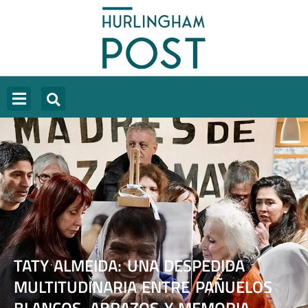
TATY ALMEIDA: UNA DESPEDIDA
MULTITUDINARIA ENTRE PAÑUELOS