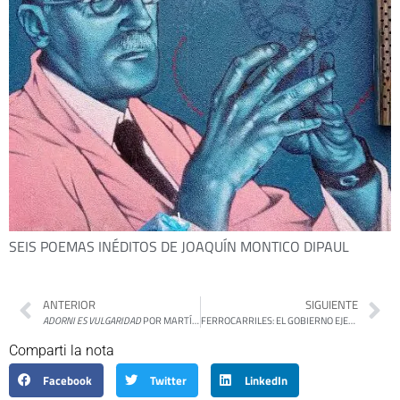
SEIS POEMAS INÉDITOS DE JOAQUÍN MONTICO DIPAUL
ANTERIOR
SIGUIENTE
ADORNI ES VULGARIDAD
POR MARTÍN GAMBAROTTA
FERROCARRILES: EL GOBIERNO EJECUTÓ MENOS DE LA MITAD DE LOS FONDOS PARA OBRAS
Comparti la nota
Facebook
Twitter
LinkedIn