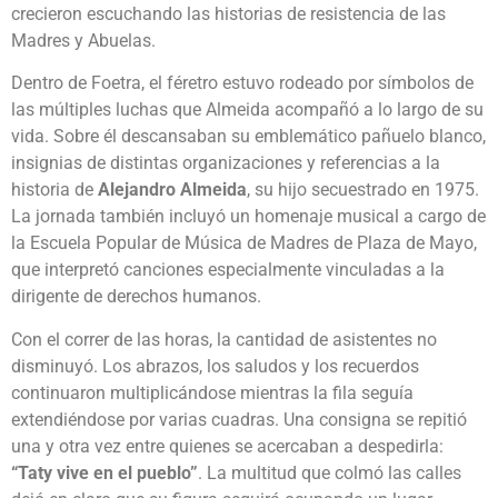
crecieron escuchando las historias de resistencia de las
Madres y Abuelas.
Dentro de Foetra, el féretro estuvo rodeado por símbolos de
las múltiples luchas que Almeida acompañó a lo largo de su
vida. Sobre él descansaban su emblemático pañuelo blanco,
insignias de distintas organizaciones y referencias a la
historia de
Alejandro Almeida
, su hijo secuestrado en 1975.
La jornada también incluyó un homenaje musical a cargo de
la Escuela Popular de Música de Madres de Plaza de Mayo,
que interpretó canciones especialmente vinculadas a la
dirigente de derechos humanos.
Con el correr de las horas, la cantidad de asistentes no
disminuyó. Los abrazos, los saludos y los recuerdos
continuaron multiplicándose mientras la fila seguía
extendiéndose por varias cuadras. Una consigna se repitió
una y otra vez entre quienes se acercaban a despedirla:
“Taty vive en el pueblo”
. La multitud que colmó las calles