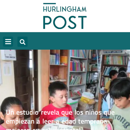
Un estudio revela que los niños que
empiezan a leer a edad temprana