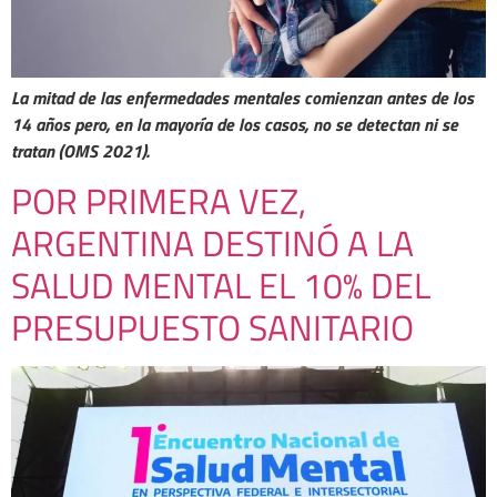
La mitad de las enfermedades mentales comienzan antes de los
14 años pero, en la mayoría de los casos, no se detectan ni se
tratan (OMS 2021).
POR PRIMERA VEZ,
ARGENTINA DESTINÓ A LA
SALUD MENTAL EL 10% DEL
PRESUPUESTO SANITARIO