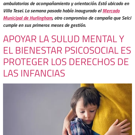
ambulatorias de acompañamiento y orientación. Está ubicado en
Villa Tesei. La semana pasada había inaugurado el
Mercado
Municipal de Hurlingham
, otro compromiso de campaña que Selci
cumple en sus primeros meses de gestión.
APOYAR LA SULUD MENTAL Y
EL BIENESTAR PSICOSOCIAL ES
PROTEGER LOS DERECHOS DE
LAS INFANCIAS