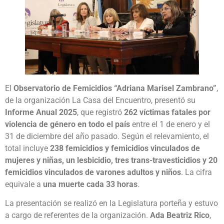
El
Observatorio de Femicidios “Adriana Marisel Zambrano”
,
de la organización La Casa del Encuentro, presentó su
Informe Anual 2025
, que registró
262 víctimas fatales por
violencia de género en todo el país
entre el 1 de enero y el
31 de diciembre del año pasado. Según el relevamiento, el
total incluye
238 femicidios y femicidios vinculados de
mujeres y niñas, un lesbicidio, tres trans-travesticidios y 20
femicidios vinculados de varones adultos y niños
. La cifra
equivale a
una muerte cada 33 horas
.
La presentación se realizó en la Legislatura porteña y estuvo
a cargo de referentes de la organización.
Ada Beatriz Rico
,