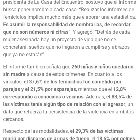
presidenta de La Casa del Encuentro, sostuvo que el informe
busca poner nombre a cada caso: “Realizar los informes de
femicidios implica mucho más que elaborar una estadística.
Es asumir la responsabilidad de nombrarlas, de recordar
que no son números ni cifras
”. Y agregó: “Detrás de cada
mujer asesinada hay un proyecto de vida que no se
concretará, sueños que no llegaron a cumplirse y abrazos
que ya no estarán”.
El informe también señala que
260 niñas y niños quedaron
sin madre
a causa de estos crímenes. En cuanto a los
vínculos,
el 37,6% de los femicidios fue cometido por
parejas y el 21,5% por exparejas
, mientras que el
12,8%
correspondió a conocidos o vecinos
. Además,
el 83,5% de
las víctimas tenía algún tipo de relación con el agresor
, un
dato que refuerza la persistencia de la violencia en ámbitos
cercanos.
Respecto de las modalidades,
el 29,3% de las víctimas
murió por disparos de armas de fuego
, el
18,6% por golpes