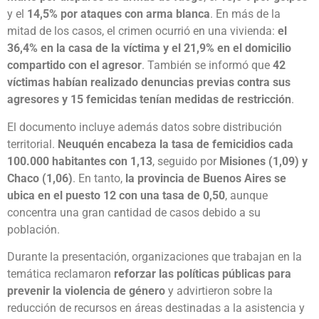
y el
14,5% por ataques con arma blanca
. En más de la
mitad de los casos, el crimen ocurrió en una vivienda:
el
36,4% en la casa de la víctima y el 21,9% en el domicilio
compartido con el agresor
. También se informó que
42
víctimas habían realizado denuncias previas contra sus
agresores y 15 femicidas tenían medidas de restricción
.
El documento incluye además datos sobre distribución
territorial.
Neuquén encabeza la tasa de femicidios cada
100.000 habitantes con 1,13
, seguido por
Misiones (1,09) y
Chaco (1,06)
. En tanto,
la provincia de Buenos Aires se
ubica en el puesto 12 con una tasa de 0,50
, aunque
concentra una gran cantidad de casos debido a su
población.
Durante la presentación, organizaciones que trabajan en la
temática reclamaron
reforzar las políticas públicas para
prevenir la violencia de género
y advirtieron sobre la
reducción de recursos en áreas destinadas a la asistencia y