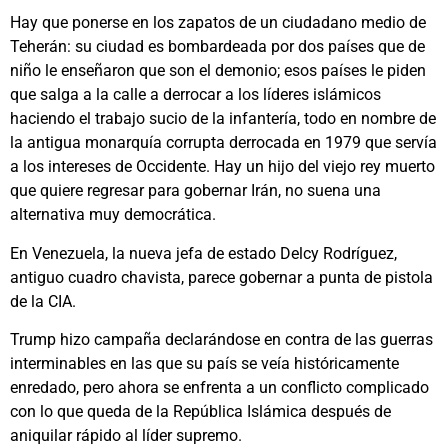
Hay que ponerse en los zapatos de un ciudadano medio de
Teherán: su ciudad es bombardeada por dos países que de
niño le enseñaron que son el demonio; esos países le piden
que salga a la calle a derrocar a los líderes islámicos
haciendo el trabajo sucio de la infantería, todo en nombre de
la antigua monarquía corrupta derrocada en 1979 que servía
a los intereses de Occidente. Hay un hijo del viejo rey muerto
que quiere regresar para gobernar Irán, no suena una
alternativa muy democrática.
En Venezuela, la nueva jefa de estado Delcy Rodríguez,
antiguo cuadro chavista, parece gobernar a punta de pistola
de la CIA.
Trump hizo campaña declarándose en contra de las guerras
interminables en las que su país se veía históricamente
enredado, pero ahora se enfrenta a un conflicto complicado
con lo que queda de la República Islámica después de
aniquilar rápido al líder supremo.