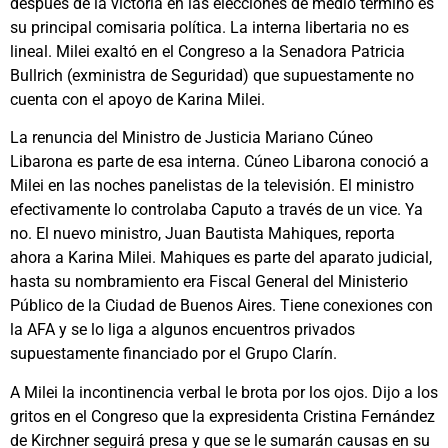
después de la victoria en las elecciones de medio término es
su principal comisaria política. La interna libertaria no es
lineal. Milei exaltó en el Congreso a la Senadora Patricia
Bullrich (exministra de Seguridad) que supuestamente no
cuenta con el apoyo de Karina Milei.
La renuncia del Ministro de Justicia Mariano Cúneo
Libarona es parte de esa interna. Cúneo Libarona conoció a
Milei en las noches panelistas de la televisión. El ministro
efectivamente lo controlaba Caputo a través de un vice. Ya
no. El nuevo ministro, Juan Bautista Mahiques, reporta
ahora a Karina Milei. Mahiques es parte del aparato judicial,
hasta su nombramiento era Fiscal General del Ministerio
Público de la Ciudad de Buenos Aires. Tiene conexiones con
la AFA y se lo liga a algunos encuentros privados
supuestamente financiado por el Grupo Clarín.
A Milei la incontinencia verbal le brota por los ojos. Dijo a los
gritos en el Congreso que la expresidenta Cristina Fernández
de Kirchner seguirá presa y que se le sumarán causas en su