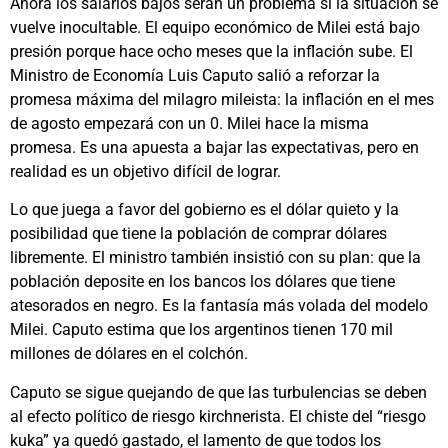
Ahora los salarios bajos serán un problema si la situación se
vuelve inocultable. El equipo económico de Milei está bajo
presión porque hace ocho meses que la inflación sube. El
Ministro de Economía Luis Caputo salió a reforzar la
promesa máxima del milagro mileista: la inflación en el mes
de agosto empezará con un 0. Milei hace la misma
promesa. Es una apuesta a bajar las expectativas, pero en
realidad es un objetivo difícil de lograr.
Lo que juega a favor del gobierno es el dólar quieto y la
posibilidad que tiene la población de comprar dólares
libremente. El ministro también insistió con su plan: que la
población deposite en los bancos los dólares que tiene
atesorados en negro. Es la fantasía más volada del modelo
Milei. Caputo estima que los argentinos tienen 170 mil
millones de dólares en el colchón.
Caputo se sigue quejando de que las turbulencias se deben
al efecto político de riesgo kirchnerista. El chiste del “riesgo
kuka” ya quedó gastado, el lamento de que todos los