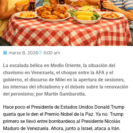
marzo 8, 2026
6:00 am
La escalada bélica en Medio Oriente, la situación del
chavismo en Venezuela, el choque entre la AFA y el
gobierno, el discurso de Milei en la apertura de sesiones,
las internas del oficialismo y el debate sobre la renovación
del peronismo; por Martín Gambarotta.
Hace poco el Presidente de Estados Unidos Donald Trump
quería que le den el Premio Nobel de la Paz. Ya no. Trump
primero se llevó entre bombardeos al Presidente Nicolás
Maduro de Venezuela. Ahora, junto a Israel, ataca a Irán.