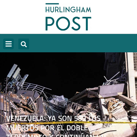
VENEZUELA: YA SON 589 LOS
MUERTOS POR EL DOBLE