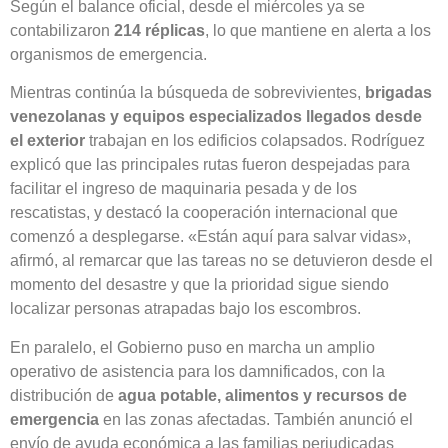
Según el balance oficial, desde el miércoles ya se
contabilizaron
214 réplicas
, lo que mantiene en alerta a los
organismos de emergencia.
Mientras continúa la búsqueda de sobrevivientes,
brigadas
venezolanas y equipos especializados llegados desde
el exterior
trabajan en los edificios colapsados. Rodríguez
explicó que las principales rutas fueron despejadas para
facilitar el ingreso de maquinaria pesada y de los
rescatistas, y destacó la cooperación internacional que
comenzó a desplegarse. «Están aquí para salvar vidas»,
afirmó, al remarcar que las tareas no se detuvieron desde el
momento del desastre y que la prioridad sigue siendo
localizar personas atrapadas bajo los escombros.
En paralelo, el Gobierno puso en marcha un amplio
operativo de asistencia para los damnificados, con la
distribución de
agua potable, alimentos y recursos de
emergencia
en las zonas afectadas. También anunció el
envío de ayuda económica a las familias perjudicadas