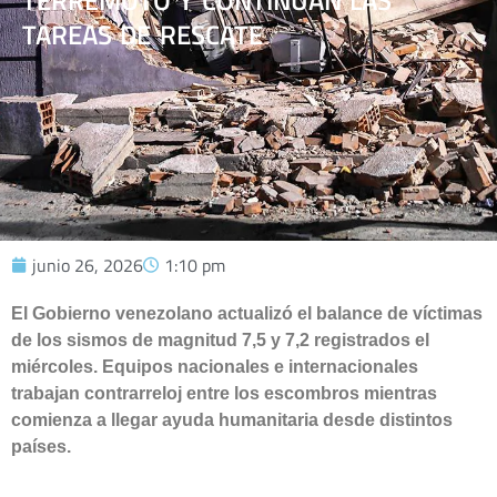
TERREMOTO Y CONTINÚAN LAS
TAREAS DE RESCATE
junio 26, 2026
1:10 pm
El Gobierno venezolano actualizó el balance de víctimas
de los sismos de magnitud 7,5 y 7,2 registrados el
miércoles. Equipos nacionales e internacionales
trabajan contrarreloj entre los escombros mientras
comienza a llegar ayuda humanitaria desde distintos
países.