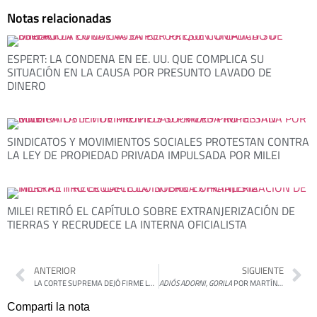
Notas relacionadas
ESPERT: LA CONDENA EN EE. UU. QUE COMPLICA SU
SITUACIÓN EN LA CAUSA POR PRESUNTO LAVADO DE
DINERO
SINDICATOS Y MOVIMIENTOS SOCIALES PROTESTAN CONTRA
LA LEY DE PROPIEDAD PRIVADA IMPULSADA POR MILEI
MILEI RETIRÓ EL CAPÍTULO SOBRE EXTRANJERIZACIÓN DE
TIERRAS Y RECRUDECE LA INTERNA OFICIALISTA
ANTERIOR
SIGUIENTE
LA CORTE SUPREMA DEJÓ FIRME LA CAUTELAR QUE OBLIGA AL GOBIERNO A APLICAR LA LEY DE FINANCIAMIENTO UNIVERSITARIO
ADIÓS ADORNI, GORILA
POR MARTÍN GAMBAROTTA
Comparti la nota