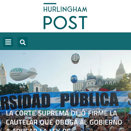
LA CORTE SUPREMA DEJÓ FIRME LA
CAUTELAR QUE OBLIGA AL GOBIERNO