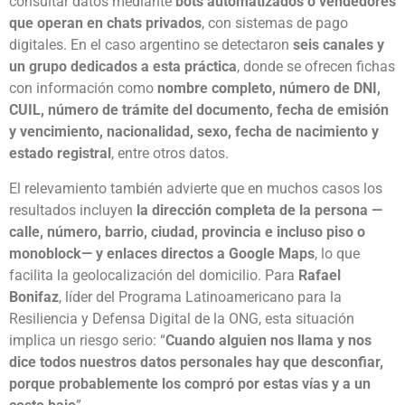
consultar datos mediante
bots automatizados o vendedores
que operan en chats privados
, con sistemas de pago
digitales. En el caso argentino se detectaron
seis canales y
un grupo dedicados a esta práctica
, donde se ofrecen fichas
con información como
nombre completo, número de DNI,
CUIL, número de trámite del documento, fecha de emisión
y vencimiento, nacionalidad, sexo, fecha de nacimiento y
estado registral
, entre otros datos.
El relevamiento también advierte que en muchos casos los
resultados incluyen
la dirección completa de la persona —
calle, número, barrio, ciudad, provincia e incluso piso o
monoblock— y enlaces directos a Google Maps
, lo que
facilita la geolocalización del domicilio. Para
Rafael
Bonifaz
, líder del Programa Latinoamericano para la
Resiliencia y Defensa Digital de la ONG, esta situación
implica un riesgo serio: “
Cuando alguien nos llama y nos
dice todos nuestros datos personales hay que desconfiar,
porque probablemente los compró por estas vías y a un