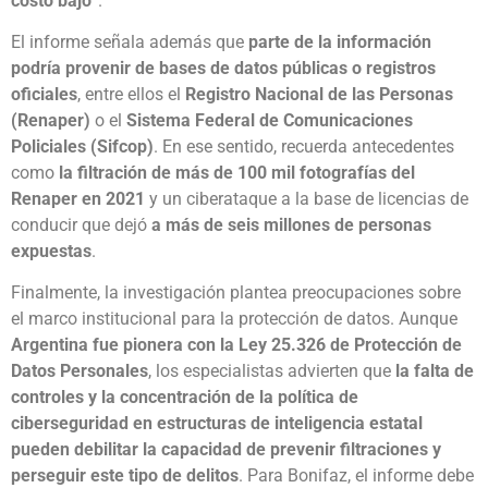
costo bajo
”.
El informe señala además que
parte de la información
podría provenir de bases de datos públicas o registros
oficiales
, entre ellos el
Registro Nacional de las Personas
(Renaper)
o el
Sistema Federal de Comunicaciones
Policiales (Sifcop)
. En ese sentido, recuerda antecedentes
como
la filtración de más de 100 mil fotografías del
Renaper en 2021
y un ciberataque a la base de licencias de
conducir que dejó
a más de seis millones de personas
expuestas
.
Finalmente, la investigación plantea preocupaciones sobre
el marco institucional para la protección de datos. Aunque
Argentina fue pionera con la Ley 25.326 de Protección de
Datos Personales
, los especialistas advierten que
la falta de
controles y la concentración de la política de
ciberseguridad en estructuras de inteligencia estatal
pueden debilitar la capacidad de prevenir filtraciones y
perseguir este tipo de delitos
. Para Bonifaz, el informe debe