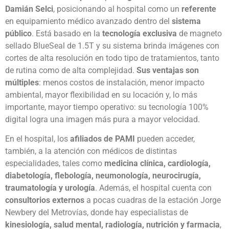
Damián Selci
, posicionando al hospital como un
referente
en equipamiento médico avanzado dentro del
sistema
público
. Está basado en la
tecnología exclusiva
de magneto
sellado BlueSeal de 1.5T y su sistema brinda imágenes con
cortes de alta resolución en todo tipo de tratamientos, tanto
de rutina como de alta complejidad.
Sus ventajas son
múltiples
: menos costos de instalación, menor impacto
ambiental, mayor flexibilidad en su locación y, lo más
importante, mayor tiempo operativo: su tecnología 100%
digital logra una imagen más pura a mayor velocidad.
En el hospital, los
afiliados de PAMI
pueden acceder,
también, a la atención con médicos de distintas
especialidades, tales como
medicina clínica, cardiología,
diabetología, flebología, neumonología, neurocirugía,
traumatología y urología
. Además, el hospital cuenta con
consultorios externos
a pocas cuadras de la estación Jorge
Newbery del Metrovías, donde hay especialistas de
kinesiología, salud mental, radiología, nutrición y farmacia
,