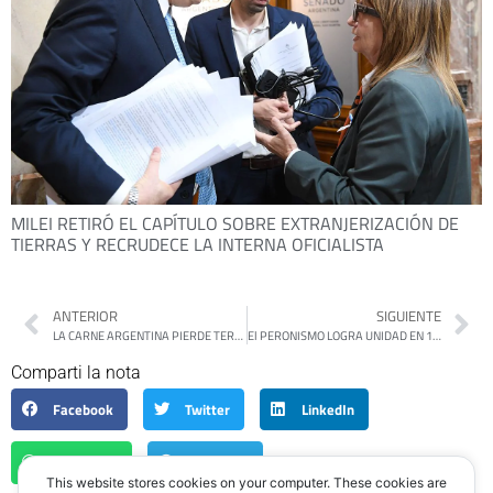
MILEI RETIRÓ EL CAPÍTULO SOBRE EXTRANJERIZACIÓN DE
TIERRAS Y RECRUDECE LA INTERNA OFICIALISTA
ANTERIOR
SIGUIENTE
LA CARNE ARGENTINA PIERDE TERRENO: CRECEN IMPORTACIONES DESDE BRASIL Y CHILE IMPONE RESTRICCIONES
El PERONISMO LOGRA UNIDAD EN 17 PROVINCIAS HACIA LAS ELECCIONES DE OCTUBRE
Comparti la nota
Facebook
Twitter
LinkedIn
WhatsApp
Telegram
This website stores cookies on your computer. These cookies are