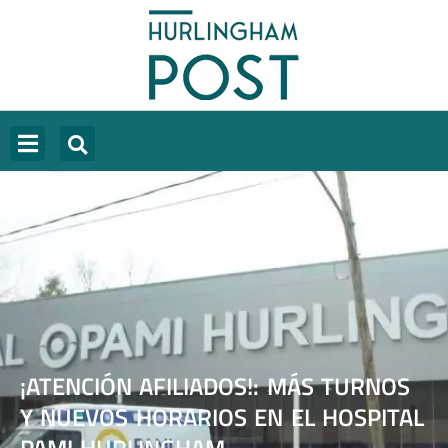
¡ATENCIÓN AFILIADOS!: MÁS TURNOS
Y NUEVOS HORARIOS EN EL HOSPITAL